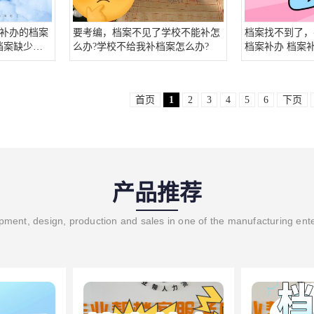
补办的档案
要考编，档案不见了学校不能补怎
档案找不到了，
档案缺少材
么办?学校不给我补档案怎么办?
档案补办 档案
首页
1
2
3
4
5
6
下页
产品推荐
ment, design, production and sales in one of the manufacturing ent