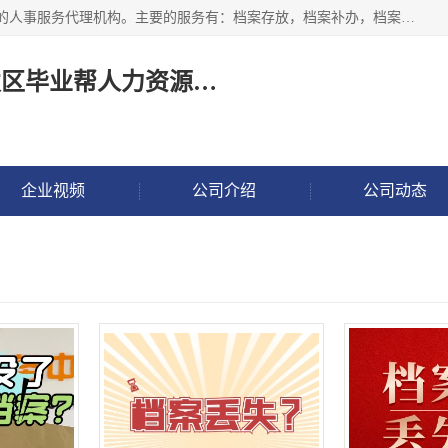
长沙毕业帮人力资源咨询有限责任公司是一家拥有8年多经验的人事服务代理机构。主要的服务有：档案存放，档案补办，档案激活，档案查询，档案查找，档案托管，档案调取，档案异地代办，档案异常处理 等；提供毕业档案处理、人事档案服务、商务代理代办、个人档案等服务，同时办事过程全程与客户沟通，确保真实、安全、可靠！
长沙高新技术产业开发区毕业帮人力资源咨询有限责任公司
企业视频
公司介绍
公司动态