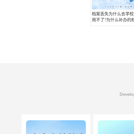
档案丢失为什么去学校
用不了?为什么补办的
料?
Develop