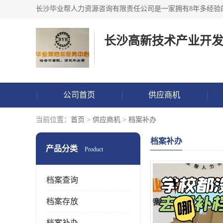
公司首页
供应商机
当前位置：
首页
>
供应商机
>
档案补办
档案补办
产品分类
Product
档案查询
档案存放
档案补办