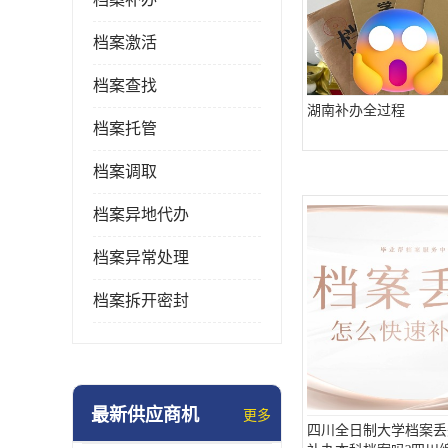
档案激活
档案查找
湖南补办全过程
档案托管
档案调取
档案异地代办
档案异常处理
档案拆开密封
最新供应商机
更多
四川全日制大学档案丢