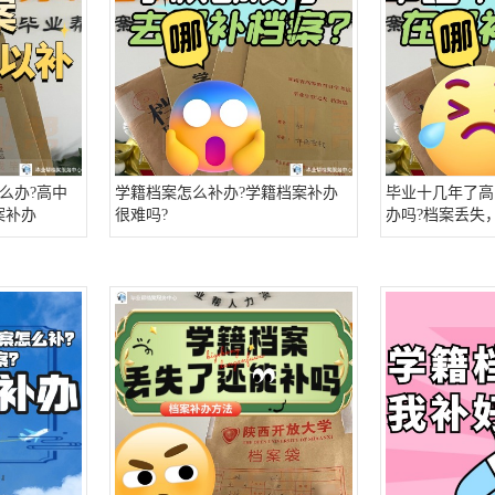
么办?高中
学籍档案怎么补办?学籍档案补办
毕业十几年了高
案补办
很难吗?
办吗?档案丢失
能补办档案吗?