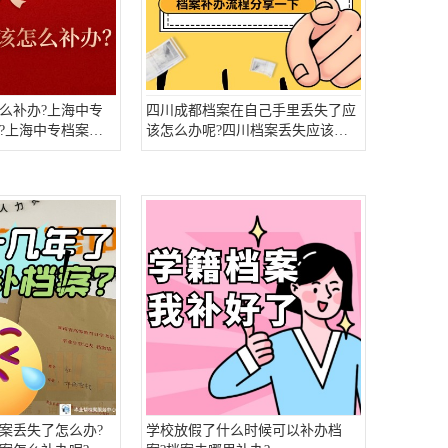
么补办?上海中专
四川成都档案在自己手里丢失了应
?上海中专档案补
该怎么办呢?四川档案丢失应该怎
么补办?
案丢失了怎么办?
学校放假了什么时候可以补办档