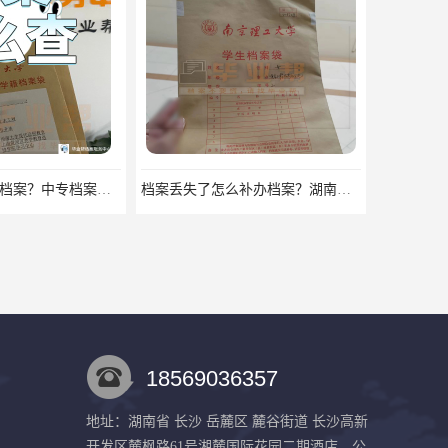
中专毕业有没有档案？中专档案应该如何管理？
档案丢失了怎么补办档案？湖南档案补办 档案补办方法
18569036357
地址：湖南省 长沙 岳麓区 麓谷街道 长沙高新
开发区麓枫路61号湘麓国际花园二期酒店、公