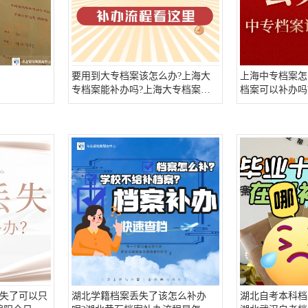
要用到大专档案该怎么办?上海大
上海中专档案怎
专档案能补办吗?上海大专档案该
档案可以补办吗
怎么补办呢?
不了怎么办?
失了可以只
湖北学籍档案丢失了该怎么补办
湖北自考本科档