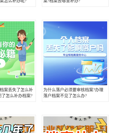
案怎么补办呢?
案?档案去哪里补办?
业档案丢失了怎么补
为什么落户必须要审核档案?办理
闭了怎么补办档案?
落户档案不见了怎么办?