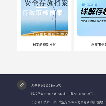
档案问题别发愁
档案服务管理
您是第
1421354
位访客
版权所有 ©2026-08-06
湘ICP备2024058109号-1
长沙高新技术产业开发区毕业帮人力资源咨询有限责任