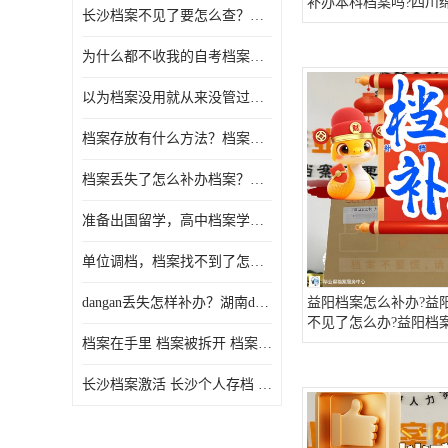
补办本科档案吗?四川
长沙档案不见了要怎么查？档案查询 档案补办
大学毕业可以不补高中
吗?
为什么都不收我的自考档案？自考档案怎么存档？
以为档案没用就从来没管过，现在要用档案该怎么办？
档案存放有什么方法？档案在手里为什么不能用
档案丢失了怎么补办档案？湖南档案补办 档案补办方法
准备出国留学，高中档案学校发给我了怎么办？
单位调档，档案找不到了怎么办？
dangan丢失怎样补办？湖南dangan丢失补办流程介绍！
益阳档案怎么补办?益
不见了怎么办?益阳档
档案在手里 档案被拆开 档案补办 档案问题一站式服务
长沙档案激活 长沙个人存档 长沙档案存档