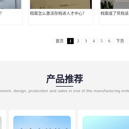
？
档案怎么激活存档进人才中心？
档案成了死档该
首页
1
2
3
4
5
6
下页
产品推荐
ment, design, production and sales in one of the manufacturing ent