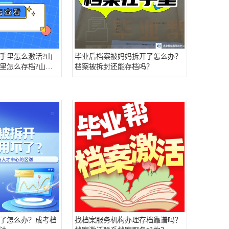
手里怎么激活?山
毕业后档案被妈妈拆开了怎么办？
里怎么存档?山西
档案被拆封还能存档吗？
么存档案？
了怎么办？成考档
找档案服务机构办理存档靠谱吗？