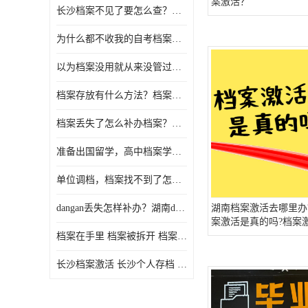
案激活？
长沙档案不见了要怎么查？档案查询 档案补办
为什么都不收我的自考档案？自考档案怎么存档？
以为档案没用就从来没管过，现在要用档案该怎么办？
档案存放有什么方法？档案在手里为什么不能用
档案丢失了怎么补办档案？湖南档案补办 档案补办方法
准备出国留学，高中档案学校发给我了怎么办？
单位调档，档案找不到了怎么办？
dangan丢失怎样补办？湖南dangan丢失补办流程介绍！
湖南档案激活去哪里办
案激活是真的吗?档案
档
档案在手里 档案被拆开 档案补办 档案问题一站式服务
长沙档案激活 长沙个人存档 长沙档案存档