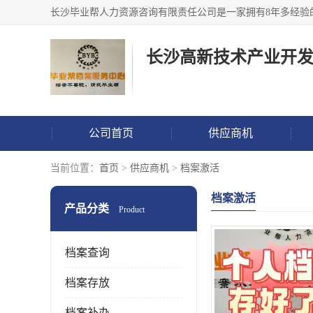
公司首页
供应商机
当前位置：
首页
>
供应商机
>
档案激活
档案激活
产品分类
Product
档案查询
档案存放
档案补办