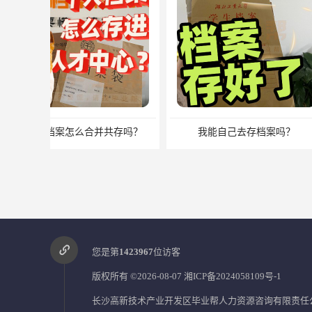
我能自己去存档案吗？
档案问题别
您是第
1423967
位访客
版权所有 ©2026-08-07
湘ICP备2024058109号-1
长沙高新技术产业开发区毕业帮人力资源咨询有限责任