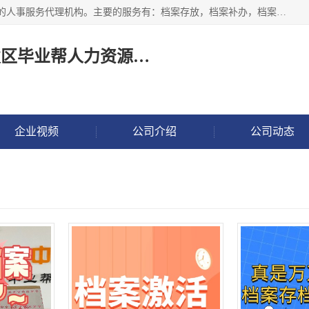
长沙毕业帮人力资源咨询有限责任公司是一家拥有8年多经验的人事服务代理机构。主要的服务有：档案存放，档案补办，档案激活，档案查询，档案查找，档案托管，档案调取，档案异地代办，档案异常处理 等；提供毕业档案处理、人事档案服务、商务代理代办、个人档案等服务，同时办事过程全程与客户沟通，确保真实、安全、可靠！
长沙高新技术产业开发区毕业帮人力资源咨询有限责任公司
企业视频
公司介绍
公司动态