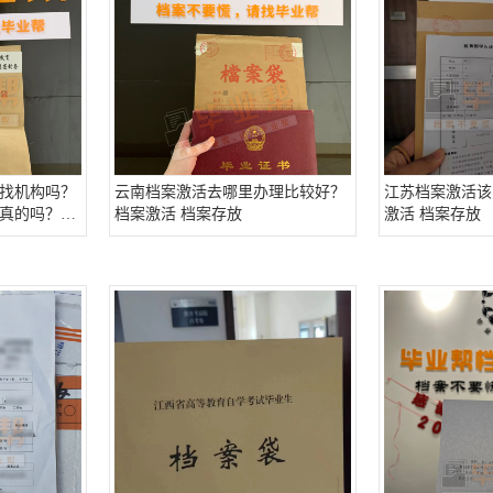
找机构吗？
云南档案激活去哪里办理比较好？
江苏档案激活该
真的吗？档
档案激活 档案存放
激活 档案存放