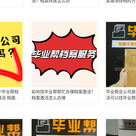
活？档案存放怎么办
案激活存档的方
?毕业帮档
如何找毕业帮帮忙办理档案激活？
毕业帮总公司是
激活 档案存
档案激活怎么办理
活可以找毕业帮
毕业帮存档案 