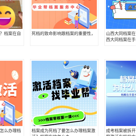
？档案在自
死档的致命影响跟档案的重要性，
山西大同档案在
西大同档案在手
没有前置学历怎
怎么办理档
档案成为死档了要怎么办理档案激
成考档案被拆开