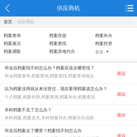
供应商机
首页
> 供应商机
档案查询
档案存放
档案补办
档案激活
档案查找
档案托管
档案调取
档案异地代办
档案异常处理
更多
档案拆开密封
毕业后档案找不到怎么办？档案应该去哪里找？
面议
毕业档案查询,档案查询,档案查找,档案查询地点
以为档案没用就从来没管过，现在要用档案该怎么办？
面议
个人档案,档案作用,档案查询,档案补办,档案查找
本科档案不见了怎么办？
面议
本科档案,档案丢失,本科档案补办,档案补办流程
毕业后档案去了哪里？档案找不到怎么办
面议