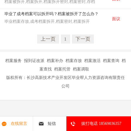
档案被拆开,档案拆开,档案拆开密封,档案密封,存档
毕业了成考档案可以拆开吗？档案被拆开了怎么办？
面议
毕业档案存放,成考档案拆开,档案密封,档案拆开
上一页
1
下一页
档案服务 报到证改派 档案补办 档案存放 档案激活 档案查询 档
案查找 档案托管 档案调取
版权所有：长沙高新技术产业开发区毕业帮人力资源咨询有限责任
公司
在线留言
短信
拔打电话 18569036357