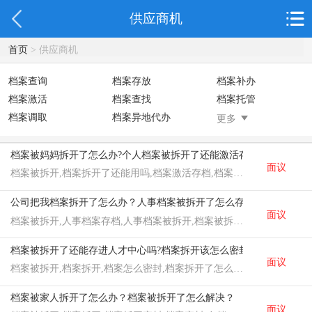
供应商机
首页
> 供应商机
档案查询
档案存放
档案补办
档案激活
档案查找
档案托管
档案调取
档案异地代办
档案异常处理
更多
档案拆开密封
档案被妈妈拆开了怎么办?个人档案被拆开了还能激活存档吗?
面议
档案被拆开,档案拆开了还能用吗,档案激活存档,档案密封,档案被妈妈拆开了
公司把我档案拆开了怎么办？人事档案被拆开了怎么存进人才中心？
面议
档案被拆开,人事档案存档,人事档案被拆开,档案被拆开怎么办,档案拆开密封
档案被拆开了还能存进人才中心吗?档案拆开该怎么密封存档?
面议
档案被拆开,档案拆开,档案怎么密封,档案拆开了怎么存档,档案怎么存进人才中心
档案被家人拆开了怎么办？档案被拆开了怎么解决？
面议