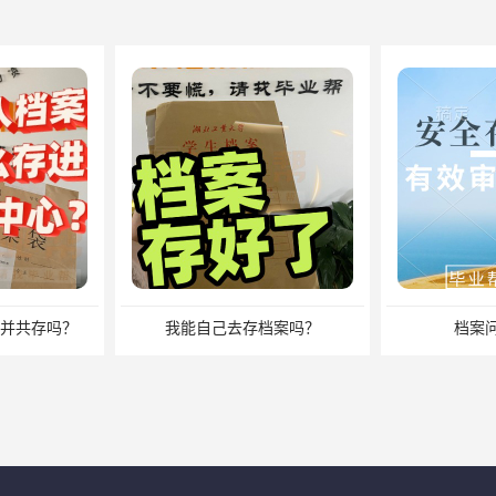
档案吗？
档案问题别发愁
档案