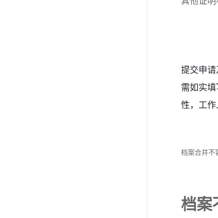
其他证明
提交申请
需如实填
性，工作
档案合并不
档案