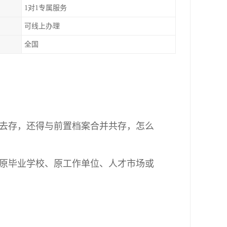
1对1专属服务
可线上办理
全国
去存，还得与前置
档案合并共存，
怎么
原毕业学校
、原工作单位
、人才市场或