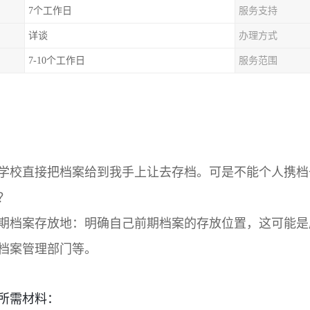
7个工作日
服务支持
详谈
办理方式
7-10个工作日
服务范围
学校直接把档案给到我手上让去存档。可是不能个人携档
？
期档案存放地
：明确自己前期档案的存放位置，这可能是
档案管理部门等。
所需材料
：