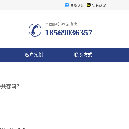
资质认证
实名商家
全国服务咨询热线:
18569036357
客户案例
联系方式
并共存吗？