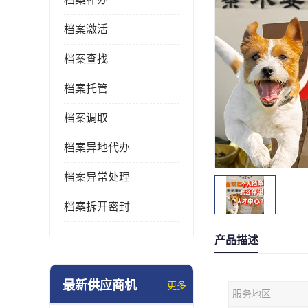
档案激活
档案查找
档案托管
档案调取
档案异地代办
档案异常处理
档案拆开密封
产品描述
最新供应商机
更多
服务地区