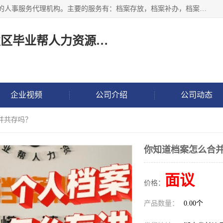
长沙毕业帮人力资源咨询有限责任公司是一家拥有8年多经验的人事服务代理机构。主要的服务有：档案存放，档案补办，档案激活，档案查询，档案查找，档案托管，档案调取，档案异地代办，档案异常处理 等；提供毕业档案处理、人事档案服务、商务代理代办、个人档案等服务，同时办事过程全程与客户沟通，确保真实、安全、可靠！
长沙高新技术产业开发区毕业帮人力资源咨询有限责任公司
企业视频
公司介绍
公司动态
并共存吗？
你知道档案怎么合
面议
价格：
产品数量：
0.00个