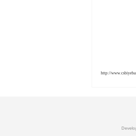
http://www.csbiyeb
Develop