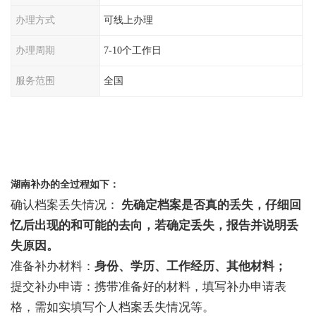
办理方式
可线上办理
办理周期
7-10个工作日
服务范围
全国
湖南补办的全过程如下：
确认档案丢失情况：
先确定档案是否真的丢失，仔细回
忆后出现的和可能的去向，
若确定丢失，
报告并说明丢
失原因
。
准备补办材料：
身份、学历、工作经历、其他材料；
提交补办申请：
携带准备好的材料，
填写补办申请
表
格，需如实填写个人档案丢失情况等
。