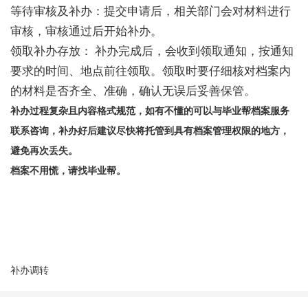
等待审核及补办：
提交申请后，相关部门会对材料进行
审核，审核通过后开始补办
。
领取补办存放：
补办完成后，会收到领取通知，按通知
要求的时间、地点前往领取
。领取时要仔细核对档案内
的材料是否齐全、准确，确认无误后妥善保管。
补办过程复杂且内容格式规范，如有不懂的可以与
毕业帮档案服务
联系咨询，补办好后
建议尽快将托管到具有档案管理权限的地方，
避免再次丢失
。
档案不用慌，请找毕业帮。
补办调转