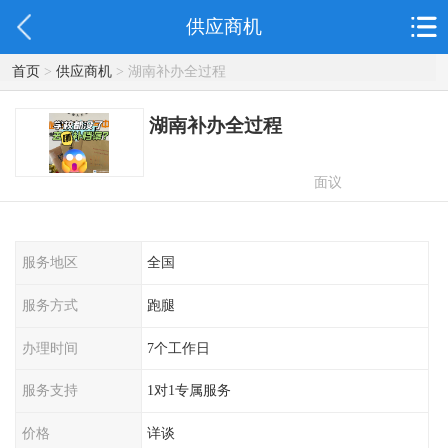
供应商机
首页
>
供应商机
> 湖南补办全过程
湖南补办全过程
面议
服务地区
全国
服务方式
跑腿
办理时间
7个工作日
服务支持
1对1专属服务
价格
详谈