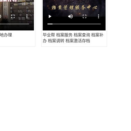
地办理
毕业帮 档案服务 档案查询 档案补
办 档案调转 档案激活存档