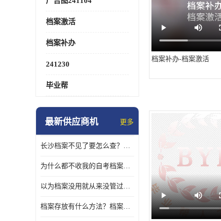
广告图241104
档案激活
档案补办
档案补办-档案激活
241230
毕业帮
最新供应商机
更多
长沙档案不见了要怎么查？档案查询 档案补办
为什么都不收我的自考档案？自考档案怎么存档？
以为档案没用就从来没管过，现在要用档案该怎么办？
档案存放有什么方法？档案在手里为什么不能用