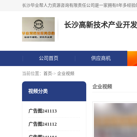
公司首页
供应商机
当前位置：
首页
->
企业视频
企业视频
视频分类
广告图241113
广告图241112