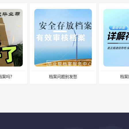
档案吗？
档案问题别发愁
档案