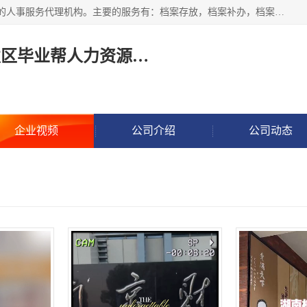
长沙毕业帮人力资源咨询有限责任公司是一家拥有8年多经验的人事服务代理机构。主要的服务有：档案存放，档案补办，档案激活，档案查询，档案查找，档案托管，档案调取，档案异地代办，档案异常处理 等；提供毕业档案处理、人事档案服务、商务代理代办、个人档案等服务，同时办事过程全程与客户沟通，确保真实、安全、可靠！
长沙高新技术产业开发区毕业帮人力资源咨询有限责任公司
企业视频
公司介绍
公司动态