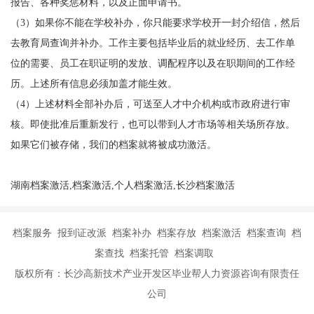
报告、各种奖惩材料，以及正面申请书。
（
3）如果你不能在学校补办，你只能要求学校开一封介绍信，然后
去教育局查询并补办。工作主要包括毕业后的就业经历、去工作单
位的需要、员工在职证明的发放、调配程序以及在职期间的工作经
历。上述所有信息必须加盖才能生效。
（
4）上述材料全部补办后，可送至人才中介机构或市政府进行审
核。即使批准后重新发行，也可以带到人才市场等相关场所存放。
如果它们被存储，我们的档案就将被成功激活。
湖南档案激活,档案激活,个人档案激活,长沙档案激活
档案服务 报到证改派 档案补办 档案存放 档案激活 档案查询 档
案查找 档案托管 档案调取
版权所有：长沙高新技术产业开发区毕业帮人力资源咨询有限责任
公司