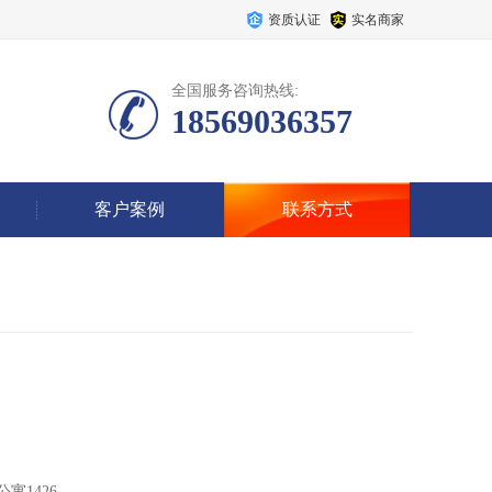
资质认证
实名商家
全国服务咨询热线:
18569036357
客户案例
联系方式
寓1426