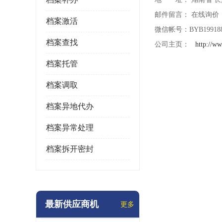
邮件留言：
在线询价
档案激活
微信帐号：BYB199188
档案查找
公司主页：
http://w
档案托管
档案调取
档案异地代办
档案异常处理
档案拆开密封
最新供应商机
更多