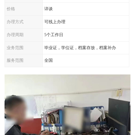
价格
详谈
办理方式
可线上办理
办理周期
5个工作日
业务范围
毕业证，学位证，档案存放，档案补办
服务范围
全国