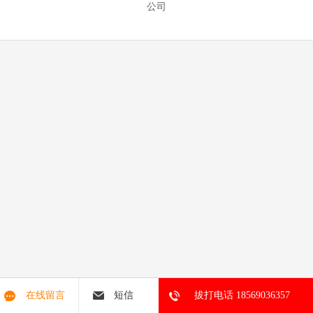
公司
在线留言
短信
拔打电话 18569036357