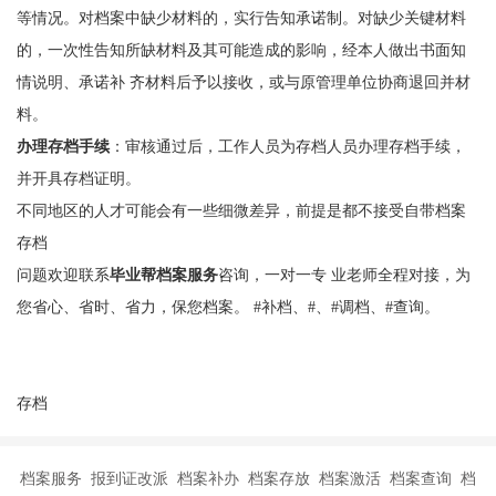
等情况。对档案中缺少材料的，实行告知承诺制。对缺少关键材料
的，一次性告知所缺材料及其可能造成的影响，经本人做出书面知
情说明、承诺补 齐材料后予以接收，或与原管理单位协商退回并材
料。
办理存档手续
：审核通过后，工作人员为存档人员办理存档手续，
并开具存档证明。
不同地区的人才可能会有一些细微差异，前提是都不接受自带档案
存档
问题欢迎联系
毕业帮档案服务
咨询，一对一专 业老师全程对接，为
您省心、省时、省力，保您档案。 #补档、#、#调档、#查询。
存档
档案服务 报到证改派 档案补办 档案存放 档案激活 档案查询 档