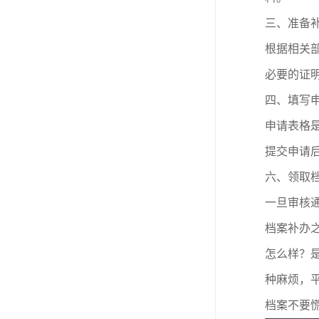
三、
准备
根据相关
必要的证
四、
填写
申请表格
提交申请
六、
领取
一旦审核
档案补办
怎么样？
种麻烦，
档案不要