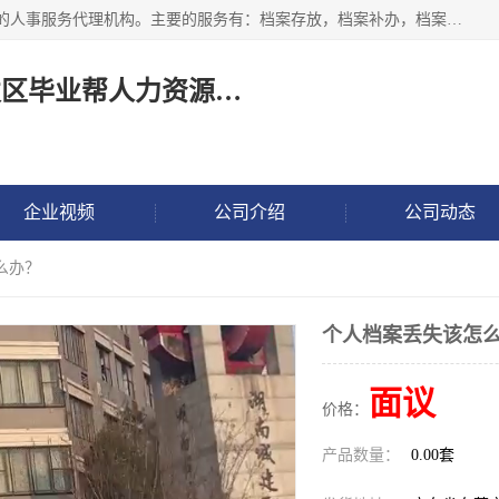
长沙毕业帮人力资源咨询有限责任公司是一家拥有8年多经验的人事服务代理机构。主要的服务有：档案存放，档案补办，档案激活，档案查询，档案查找，档案托管，档案调取，档案异地代办，档案异常处理 等；提供毕业档案处理、人事档案服务、商务代理代办、个人档案等服务，同时办事过程全程与客户沟通，确保真实、安全、可靠！
长沙高新技术产业开发区毕业帮人力资源咨询有限责任公司
企业视频
公司介绍
公司动态
么办？
个人档案丢失该怎
面议
价格：
产品数量：
0.00套