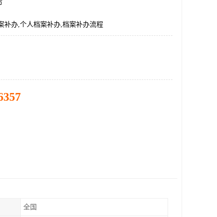
市
案补办,个人档案补办,档案补办流程
6357
全国