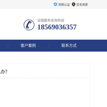
资质认证
实名商家
全国服务咨询热线:
18569036357
客户案例
联系方式
么办？