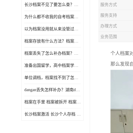
长沙档案不见了要怎么查？档案查询 档案补办
服务方式
服务支持
为什么都不收我的自考档案？自考档案怎么存档？
办理方式
以为档案没用就从来没管过，现在要用档案该怎么办？
业务范围
档案存放有什么方法？档案在手里为什么不能用
个人档案
档案丢失了怎么补办档案？湖南档案补办 档案补办方法
那么发现
准备出国留学，高中档案学校发给我了怎么办？
单位调档，档案找不到了怎么办？
dangan丢失怎样补办？湖南dangan丢失补办流程介绍！
档案在手里 档案被拆开 档案补办 档案问题一站式服务
长沙档案激活 长沙个人存档 长沙档案存档