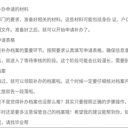
补办申请的
材料
部门的要求，准备好相关的材料。这些材料可能包括身份 证、户
明文件。准备好之后，就可以开始申请补办了。
申请表格
是补办档案的重要环节。按照要求认真填写申请表格，确保信息
后，就进入了等待审核的阶段。这个阶段可能会比较漫长，需要
档案
通过，就可以领取补办的档案啦
。
这个时候一定要仔细核对档案
之旅就告一段落啦
。
是不是觉得补办档案也没那么难？其实只要按照正确的步骤操作
平时还是要多注意保管自己的档案哦！希望我的建议能帮到你，
慌，请找毕业帮