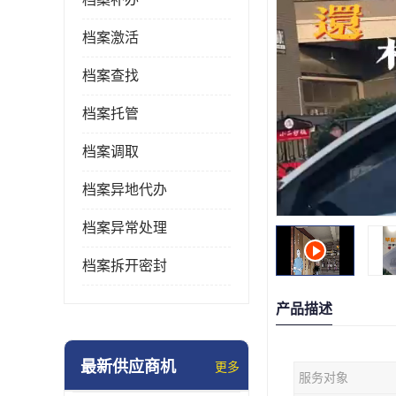
档案激活
档案查找
档案托管
档案调取
档案异地代办
档案异常处理
档案拆开密封
产品描述
最新供应商机
更多
服务对象