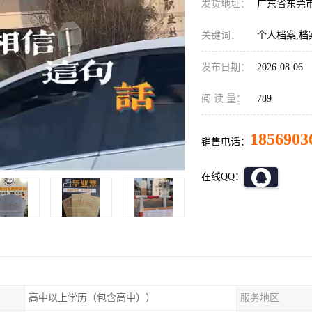
发货地址：
广东省东莞
关键词：
个人档案,档
发布日期：
2026-08-06
阅 读 量：
789
1856903
销售电话：
在线QQ：
高中以上学历（包含高中））
服务地区