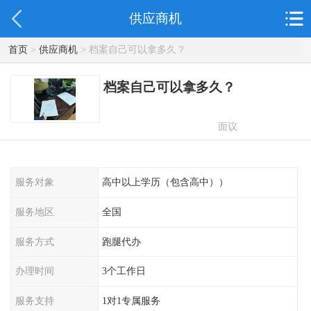
供应商机
首页
>
供应商机
> 档案自己可以拿多久？
档案自己可以拿多久？
面议
服务对象
高中以上学历（包含高中））
服务地区
全国
服务方式
跑腿代办
办理时间
3个工作日
服务支持
1对1专属服务