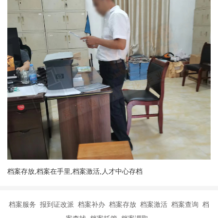
档案存放,档案在手里,档案激活,人才中心存档
档案服务 报到证改派 档案补办 档案存放 档案激活 档案查询 档