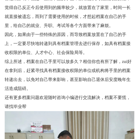
觉得自己反正今后使用到的频率较少，就放置在了家里，时间一长
就直接被遗忘，而到了需要使用的时候，才想起档案在自己的手
里，给自己的就业、升职、考试等各个方面带来了麻烦。
因此，如果由于一些特殊的原因，而导致档案放置在了自己的手
上，一定要尽快地转递到具有档案管理去进行保存，如具有档案接
收权限的单位、人才中心、
社会保险
局等。
综上所述，档案在自己手里可以放多久？相信你也有所了解，
zui
好
在拿到后，赶紧寻找具有档案接收权限的单位或机构将手里的档案
转递出去，以免对自己带来影响，甚至影响自己退休后安度晚年生
活造成阻碍。
还有更多档案问题欢迎随时咨询小编进行交流解决，档案不要慌，
请找毕业帮