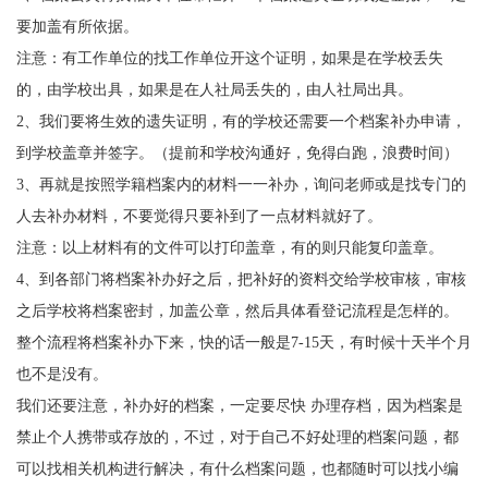
要加盖有所依据。
注意：有工作单位的找工作单位开这个证明，如果是在学校丢失
的，由学校出具，如果是在人社局丢失的，由人社局出具。
2
、我们要将生效的遗失证明，有的学校还需要一个档案补办申请，
到学校盖章并签字。（提前和学校沟通好，免得白跑，浪费时间）
3
、再就是按照学籍档案内的材料一一补办，询问老师或是找专门的
人去补办材料，不要觉得只要补到了一点材料就好了。
注意：以上材料有的文件可以打印盖章，有的则只能复印盖章。
4
、到各部门将档案补办好之后，把补好的资料交给学校审核，审核
之后学校将档案密封，加盖公章，然后具体看登记流程是怎样的。
整个流程将档案补办下来，快的话一般是
7-15
天，有时候十天半个月
也不是没有。
我们还要注意，补办好的档案，一定要尽快 办理存档，因为档案是
禁止个人携带或存放的，不过，对于自己不好处理的档案问题，都
可以找相关机构进行解决，有什么档案问题，也都随时可以找小编