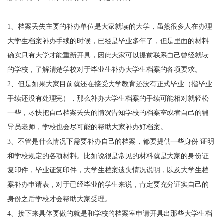
1
、档案丢失主要的补办单位是大家就读的大学，虽然很多人在办理
大学生档案补办手续的时候，已经是毕业多年了，但是里面的材料
确实只有大学才能重新开具，因此大家可以提前联系自己曾经就读
的学校，了解清楚学校对于毕业生补办大学生档案的各项要求。
2
、但是如果大家目前就还在接受大学教育还没有正式毕业（指毕业
手续还没有处理完），那么补办大学生档案的手续可能相对就轻松
一些，尽快把自己档案丢失的情况告知学校的档案室或者自己的辅
导员老师，学校也会尽可能的帮助大家补办好档案。
3
、不管是什么情况下需要补办自己的档案，都要提供一些身份 证明
和学校规定的各项材料。比如说很是常见的材料就是大家的身份证
复印件，毕业证复印件，大学生档案遗失情况说明，以及大学生档
案补办申请表，对于已经毕业的学生来说，肯定要充分证实自己的
身份之后学校才会帮助大家受理。
4
、接下来具体要做的就是和学校的档案室申请开具出那些大学生档