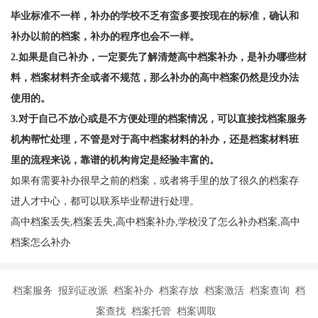
毕业标准不一样，补办的学校不乏有蛮多要按现在的标准，确认和
补办以前的档案，补办的程序也会不一样。
2.如果是自己补办，一定要先了解清楚高中档案补办，是补办哪些材
料，档案材料齐全或者不规范，那么补办的高中档案仍然是没办法
使用的。
3.对于自己不放心或是不方便处理的档案情况，可以直接找档案服务
机构帮忙处理，不管是对于高中档案材料的补办，还是档案材料班
里的流程来说，靠谱的机构肯定是经验丰富的。
如果有需要补办很早之前的档案，或者将手里的放了很久的档案存
进人才中心，都可以联系毕业帮进行处理。
高中档案丢失,档案丢失,高中档案补办,学校没了怎么补办档案,高中
档案怎么补办
档案服务 报到证改派 档案补办 档案存放 档案激活 档案查询 档
案查找 档案托管 档案调取