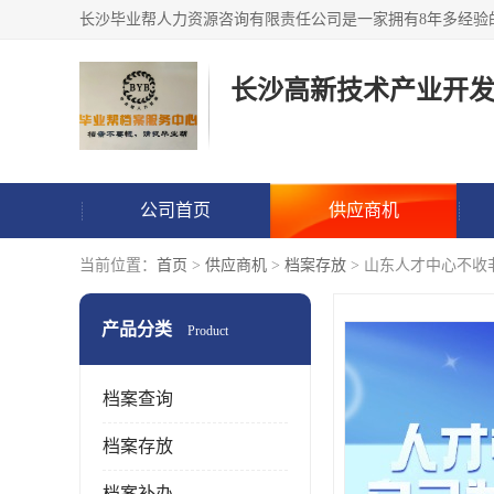
公司首页
供应商机
当前位置：
首页
>
供应商机
>
档案存放
> 山东人才中心不收
产品分类
Product
档案查询
档案存放
档案补办