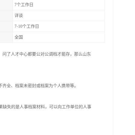
7个工作日
详谈
7-10个工作日
全国
，问了人才中心都要公对公调档才能存，那么山东
不齐全、档案未密封或档案为个人携带等。
果缺失的是人事档案材料，可以向工作单位的人事