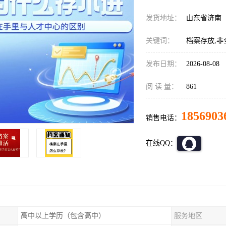
发货地址：
山东省济南
关键词：
档案存放,非
发布日期：
2026-08-08
阅 读 量：
861
1856903
销售电话：
在线QQ：
高中以上学历（包含高中）
服务地区