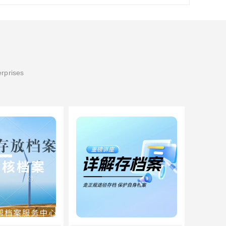
erprises