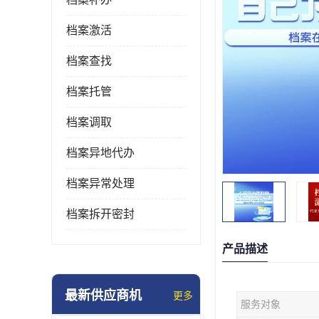
档案激活
档案查找
档案托管
档案调取
档案异地代办
档案异常处理
档案拆开密封
产品描述
最新供应商机
更多
服务对象