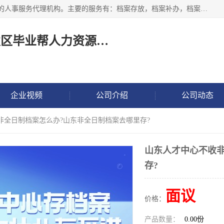
长沙毕业帮人力资源咨询有限责任公司是一家拥有8年多经验的人事服务代理机构。主要的服务有：档案存放，档案补办，档案激活，档案查询，档案查找，档案托管，档案调取，档案异地代办，档案异常处理 等；提供毕业档案处理、人事档案服务、商务代理代办、个人档案等服务，同时办事过程全程与客户沟通，确保真实、安全、可靠！
长沙高新技术产业开发区毕业帮人力资源咨询有限责任公司
企业视频
公司介绍
公司动态
非全日制档案怎么办?山东非全日制档案去哪里存?
山东人才中心不收
存?
面议
价格：
产品数量：
0.00份