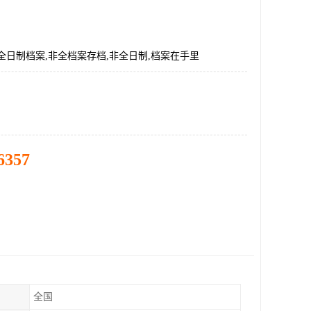
全日制档案,非全档案存档,非全日制,档案在手里
6357
全国