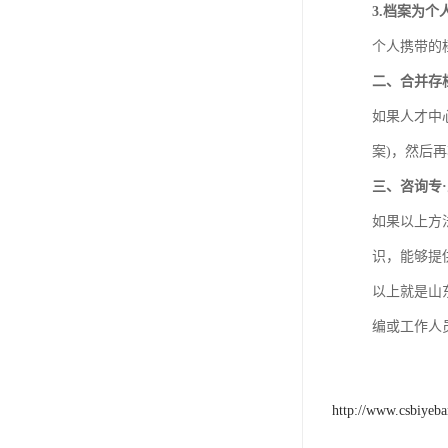
3.档案为个
个人携带的
二、合并存
如果人才中
案)，然后
三、咨询专
如果以上方
识，能够提
以上就是山
编或工作人
http://www.csbiyeb