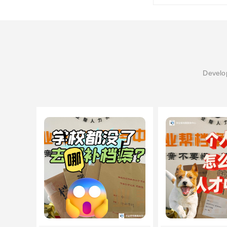
Develop