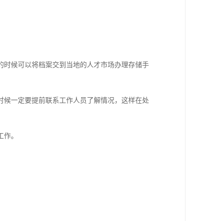
的时候可以将档案交到当地的人才市场办理存储手
时候一定要提前联系工作人员了解情况，这样在处
工作。