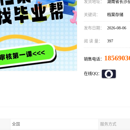
发货地址：
湖南省长沙
关键词：
档案存储
发布日期：
2026-08-06
阅 读 量：
397
1856903
销售电话：
在线QQ：
全国
服务方式