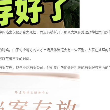
中的档案仅仅是变为死档，而没有被拆开，那么大家在处理这种档案问题
的时候，由于每个地方的人才市场具体流程会有一些区别，大家在处理的
可以节省不少的时间。
档案存档，找毕业帮档案公司，他们专门帮忙处理相关的档案服务方面的