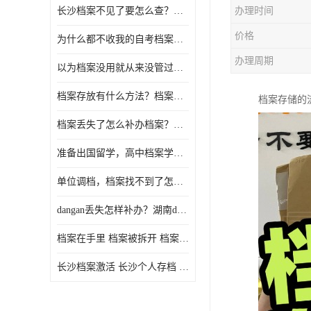
长沙档案不见了要怎么查？档案查询 档案补办
办理时间
价格
为什么都不收我的自考档案？自考档案怎么存档？
办理周期
以为档案没用就从来没管过，现在要用档案该怎么办？
档案存放有什么方法？档案在手里为什么不能用
档案存储的
档案丢失了怎么补办档案？湖南档案补办 档案补办方法
准备出国留学，高中档案学校发给我了怎么办？
单位调档，档案找不到了怎么办？
dangan丢失怎样补办？湖南dangan丢失补办流程介绍！
档案在手里 档案被拆开 档案补办 档案问题一站式服务
长沙档案激活 长沙个人存档 长沙档案存档