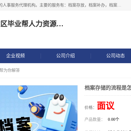
长沙毕业帮人力资源咨询有限责任公司是一家拥有8年多经验的人事服务代理机构。主要的服务有：档案存放，档案补办，档案激活，档案查询，档案查找，档案托管，档案调取，档案异地代办，档案异常处理 等；提供毕业档案处理、人事档案服务、商务代理代办、个人档案等服务，同时办事过程全程与客户沟通，确保真实、安全、可靠！
长沙高新技术产业开发区毕业帮人力资源咨询有限责任公司
企业视频
公司介绍
公司动态
业帮为你解答
档案存储的流程是怎
面议
价格：
产品数量：
0.00个