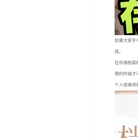
如果大家手
续。
在存储档案
理的时候才
个人很难将