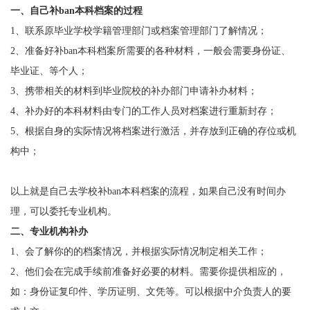
一、自己补
ban
本科
档案的过程
1
、联系原毕业学校学籍管理部门或档案管理部门了解情况；
2
、准备好补
ban
本科
档案所需要的各种材料，一般会需要身份证、
毕业证、等个人；
3
、携带相关的材料到毕业院校的补办部门申请补办材料；
4
、补办好的本科材料由专门的工作人员对档案进行重新封存；
5
、根据自身的实际情况将档案进行激活，并存放到正确的存位或机
构中；
以上就是自己去学校补
ban
本科
档案的流程，如果自己没有时间办
理，可以委托专业机构。
二、专业机构补办
1
、会了解你的的档案情况，并根据实际情况制定相关工作；
2
、他们会在完成手续前准备好必要的材料。需要你提供相应的，
如：身份证复印件、学历证明、文凭等。可以根据中介负责人的要