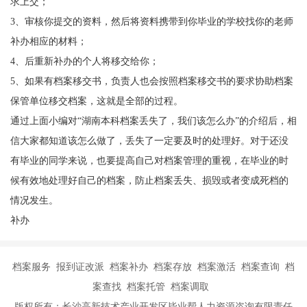
求上交；
3
、审核你提交的资料，然后将资料携带到你毕业的学校找你的老师
补办相应的材料；
4
、后重新补办的个人将移交给你；
5
、如果有档案移交书，负责人也会按照档案移交书的要求协助档案
保管单位移交档案，这就是全部的过程。
通过上面小编对
“湖南本科档案丢失了，我们该怎么办”的介绍后，相
信大家都知道该怎么做了，丢失了一定要及时的处理好。对于还没
有毕业的同学来说，也要提高自己对档案管理的重视，在毕业的时
候有效地处理好自己的档案，防止档案丢失、损毁或者变成死档的
情况发生。
补办
档案服务 报到证改派 档案补办 档案存放 档案激活 档案查询 档
案查找 档案托管 档案调取
版权所有：长沙高新技术产业开发区毕业帮人力资源咨询有限责任