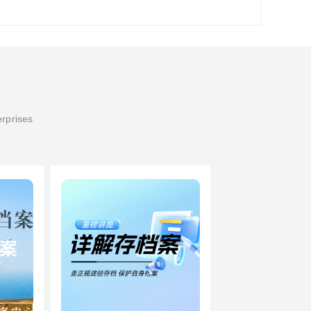
erprises