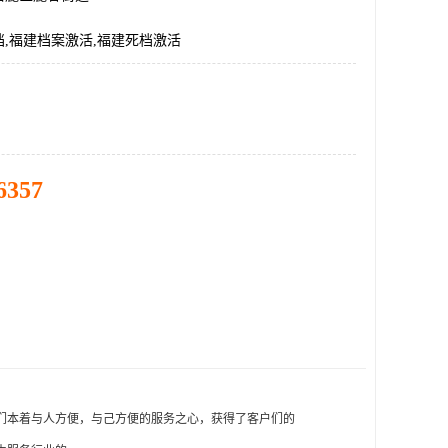
,福建档案激活,福建死档激活
6357
们本着与人方便，与己方便的服务之心，获得了客户们的