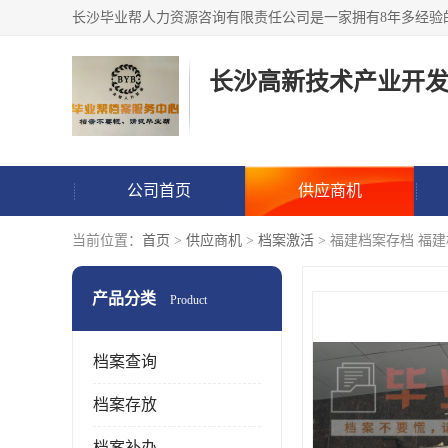
公司首页
供应商机
当前位置：
首页
>
供应商机
>
档案激活
> 福建档案存档 福
产品分类
Product
档案查询
档案存放
档案补办