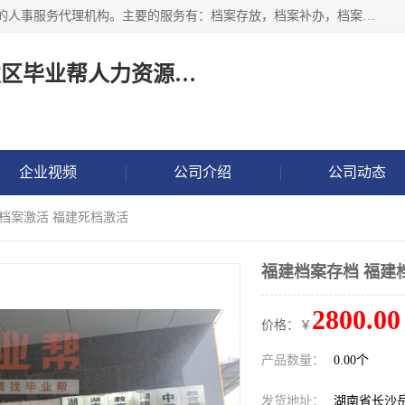
长沙毕业帮人力资源咨询有限责任公司是一家拥有8年多经验的人事服务代理机构。主要的服务有：档案存放，档案补办，档案激活，档案查询，档案查找，档案托管，档案调取，档案异地代办，档案异常处理 等；提供毕业档案处理、人事档案服务、商务代理代办、个人档案等服务，同时办事过程全程与客户沟通，确保真实、安全、可靠！
长沙高新技术产业开发区毕业帮人力资源咨询有限责任公司
企业视频
公司介绍
公司动态
建档案激活 福建死档激活
福建档案存档 福建
2800.00
价格：￥
产品数量：
0.00个
发货地址：
湖南省长沙