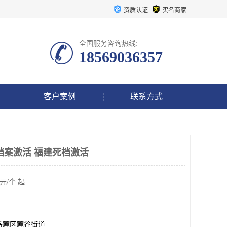
资质认证
实名商家
全国服务咨询热线:
18569036357
客户案例
联系方式
档案激活 福建死档激活
元/个 起
岳麓区麓谷街道