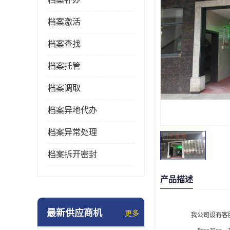
档案激活
档案查找
档案托管
档案调取
档案异地代办
档案异常处理
档案拆开密封
产品描述
最新供应商机
更多
我
公司设有客