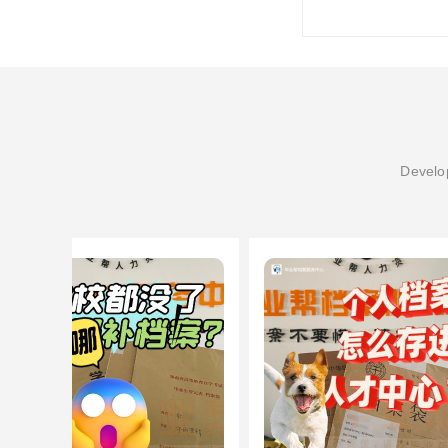
Develop