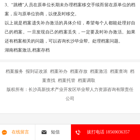
3、“跳槽”人员在原单位长期未办理档案移交手续而留在原单位的档
案，应与原单位协商，以便及时移交。
以上就是档案遗失补办激活的具体介绍，希望每个人都能处理好自
己的档案。一旦发现自己的档案丢失，一定要及时补办激活。如果
还有档案相关的问题，可以咨询长沙
毕业帮
。处理档案问题。
湖南档案激活,档案存档
档案服务 报到证改派 档案补办 档案存放 档案激活 档案查询 档
案查找 档案托管 档案调取
版权所有：长沙高新技术产业开发区毕业帮人力资源咨询有限责任
公司
在线留言
短信
拔打电话 18569036357