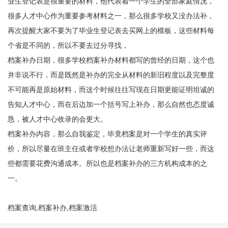
业生登记表是很重要的材料，他代表着一个学生的全部家庭情况，
很多人才中心作为重要参考材料之一，那么很多学校又没办法补，
再次提醒大家不要为了毕业生登记表去买网上的模板，这些材料每
个省是不同的，所以不要去过分寻找，
档案补办日期，很多学校档案补办材料都写的曾经的日期，这个也
并非说不行，而是既然是补办的完全从材料的新旧程度以及完整度
不可能再是原始材料，而这个时候往往写现在日期更能证明坦诚的
告知人才中心，而在后边加一个括号写上补办，那么自然也态度诚
恳，被人才中心收录的会更大。
档案补办内容，那么自我鉴定，毕竟档案是对一个学生的真实评
价，所以尽量在班主任或者学校想办法让老师重新写好一些，而这
些都需要花费沟通成本。所以也是档案补办的三方机构成本的之
一。
档案查询,档案补办,档案激活