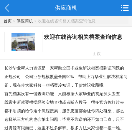
供应商机
首页
>
供应商机
> 欢迎在线咨询相关档案查询信息
欢迎在线咨询相关档案查询信息
面议
长沙毕业帮人力资源是一家帮助全国毕业生解决档案报到证问题的
正规公司，公司业务规模覆盖全国
90%
，帮助上万毕业生解决档案问
题，现在带大家科普一些档案冷知识，干货建议收藏哦
首先档案没有一键查询功能，只能根据大家毕业的初始源头去查，
线索中断就要根据经验实地查找或者断点搜寻，很多官方你打过去
都不耐烦的给你走个流程搜索，服务态度都会让你四处碰壁，那么
选择第三方机构也会怕出问题，毕竟不靠谱的还不如自己查，只不
过资源有限而已，这里不过多解释。很多方法大家也都一搜一堆。