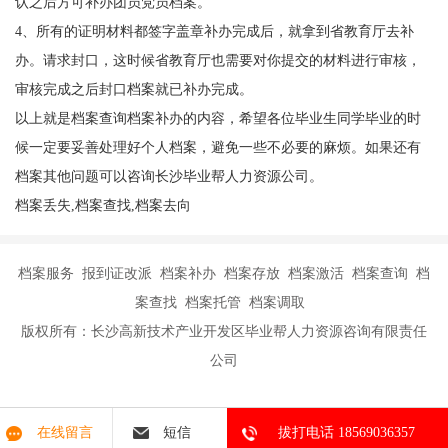
认之后方可补办团员党员档案。
4、所有的证明材料都签字盖章补办完成后，就拿到省教育厅去补
办。请求封口，这时候省教育厅也需要对你提交的材料进行审核，
审核完成之后封口档案就已补办完成。
以上就是档案查询档案补办的内容，希望各位毕业生同学毕业的时
候一定要妥善处理好个人档案，避免一些不必要的麻烦。如果还有
档案其他问题可以咨询长沙
毕业帮人力资源公司。
档案丢失,档案查找,档案去向
档案服务 报到证改派 档案补办 档案存放 档案激活 档案查询 档
案查找 档案托管 档案调取
版权所有：长沙高新技术产业开发区毕业帮人力资源咨询有限责任
公司
在线留言
短信
拔打电话 18569036357