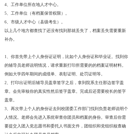
4、工作单位所在地人才中心。
5、工作单位（有档案保管权限）。
6、市级人才中心（县级考生）。
以上几个地方都查找了还没有找到那就丢失了，档案丢失需要重新
补办。
1、你首先带上个人身份证证明，比如个人身份证和毕业证。找到你
的辅导员老师说明情况，请求重新打印所需要的的档案证明材料。
例如大学四年期间的成绩单、表彰证明、处罚证明等。
2、打印出证明后辅导员盖章签字之后，拿到院系主任那边签字盖
章。会先审核你的真实性然后签字盖章。完成后还需要校长的签字
盖章。
3、再次带上个人的身份证去到校团委工作部门找到负责老师说明个
人情况。老师会先进入系统审查你团员和档案的身份。审查后你需
要提交入团入党志愿书和委托人书面文件，团组织和党组织核查确