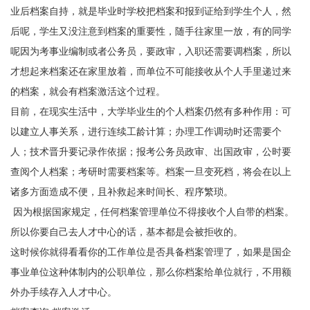
业后档案自持，就是毕业时学校把档案和报到证给到学生个人，然
后呢，学生又没注意到档案的重要性，随手往家里一放，有的同学
呢因为考事业编制或者公务员，要政审，入职还需要调档案，所以
才想起来档案还在家里放着，而单位不可能接收从个人手里递过来
的档案，就会有档案激活这个过程。
目前，在现实生活中，大学毕业生的个人档案仍然有多种作用：可
以建立人事关系，进行连续工龄计算；办理工作调动时还需要个
人；技术晋升要记录作依据；报考公务员政审、出国政审，公时要
查阅个人档案；考研时需要档案等。档案一旦变死档，将会在以上
诸多方面造成不便，且补救起来时间长、程序繁琐。
因为根据国家规定，任何档案管理单位不得接收个人自带的档案。
所以你要自己去人才中心的话，基本都是会被拒收的。
这时候你就得看看你的工作单位是否具备档案管理了，如果是国企
事业单位这种体制内的公职单位，那么你档案给单位就行，不用额
外办手续存入人才中心。