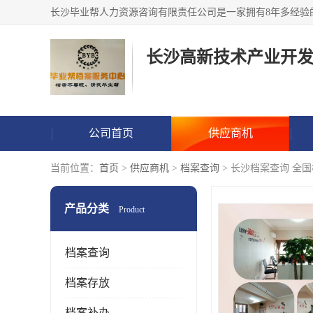
公司首页
供应商机
当前位置：
首页
>
供应商机
>
档案查询
> 长沙档案查询 全
产品分类
Product
档案查询
档案存放
档案补办