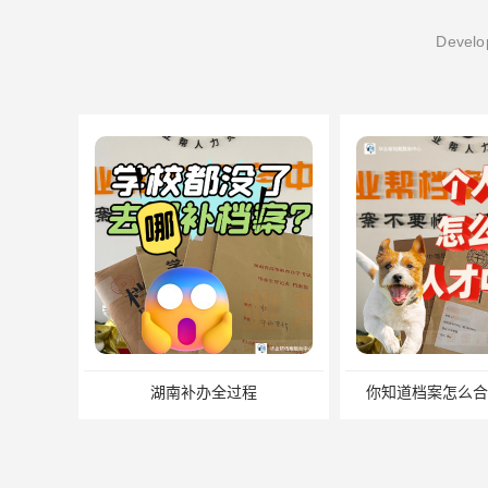
Develop
你知道档案怎么合并共存吗？
我能自己去存