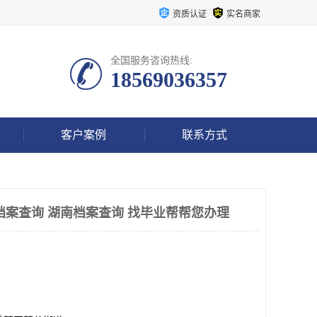
资质认证
实名商家
全国服务咨询热线:
18569036357
客户案例
联系方式
档案查询 湖南档案查询 找毕业帮帮您办理