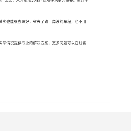
的。因此，人才市场选择户籍所在地更为稳妥。拿好学
其实也能很办理好，省去了路上奔波的车程，也不用
实际情况提供专业的解决方案，更多问题可以在线咨