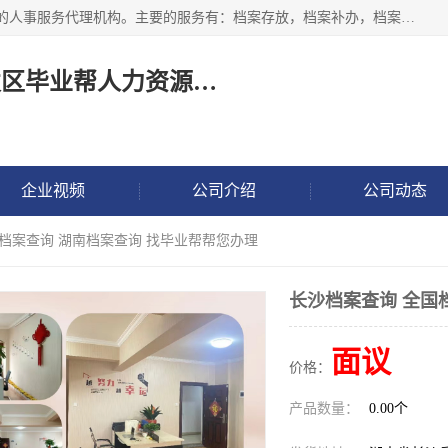
长沙毕业帮人力资源咨询有限责任公司是一家拥有8年多经验的人事服务代理机构。主要的服务有：档案存放，档案补办，档案激活，档案查询，档案查找，档案托管，档案调取，档案异地代办，档案异常处理 等；提供毕业档案处理、人事档案服务、商务代理代办、个人档案等服务，同时办事过程全程与客户沟通，确保真实、安全、可靠！
长沙高新技术产业开发区毕业帮人力资源咨询有限责任公司
企业视频
公司介绍
公司动态
国档案查询 湖南档案查询 找毕业帮帮您办理
长沙档案查询 全国
面议
价格：
产品数量：
0.00个