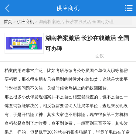
供应商机
首页
>
供应商机
> 湖南档案激活 长沙在线激活 全国可办理
湖南档案激活 长沙在线激活 全国
可办理
面议
档案的用途非常广泛，比如考研考编考公务员国企单位入职等都需
要档案，那么很多朋友只有用到的时候才心急如焚，这就是大家平
时对档案问题不关注，关键时候像热锅上的蚂蚁团团转。
那么很多小伙伴发现档案并不是自己相查就能查的，也不是自己一
键查询就能解决的，相反就需要咨询人社局等单位，查起来发现没
有，于是开始慌了神，其实大家也不用惊慌，现在很多第三方机构
查档都是查到了才收费，查不到免费，一般两到三百不等，其实效
果是一样的，但是低于
200
的就会有很多猫腻了，毕竟羊毛出在羊身