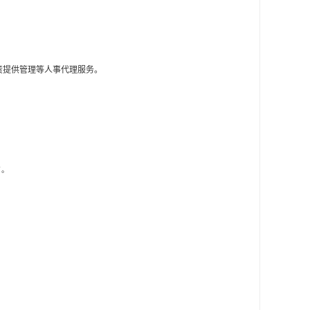
责提供管理等人事代理服务。
了。