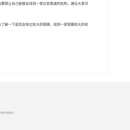
般要想让自己能够去找到一家比较靠谱的机构，建议大家可
去了解一下是否会有比较大的规模，找到一家规模较大的机
erprises