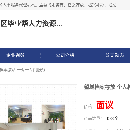
长沙毕业帮人力资源咨询有限责任公司是一家拥有8年多经验的人事服务代理机构。主要的服务有：档案存放，档案补办，档案激活，档案查询，档案查找，档案托管，档案调取，档案异地代办，档案异常处理 等；提供毕业档案处理、人事档案服务、商务代理代办、个人档案等服务，同时办事过程全程与客户沟通，确保真实、安全、可靠！
长沙高新技术产业开发区毕业帮人力资源咨询有限责任公司
企业视频
公司介绍
公司动态
人档案激活 一对一专门服务
望城档案存放 个人
面议
价格：
产品数量：
0.00个