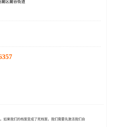
岳麓区麓谷街道
6357
理。如果我们的档案变成了死档案，我们需要先激活我们自