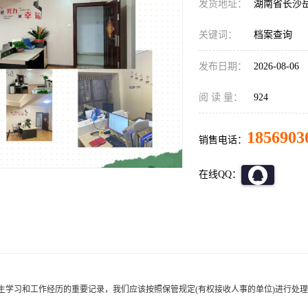
发货地址：
湖南省长沙
关键词：
档案查询
发布日期：
2026-08-06
阅 读 量：
924
1856903
销售电话：
在线QQ：
生学习和工作经历的重要记录，我们应该按照保管规定
(有权接收人事的单位)进行处