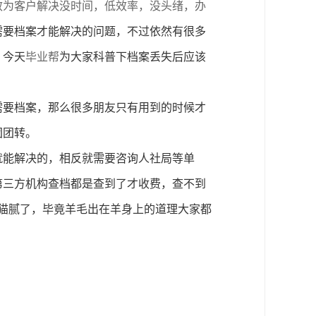
效为客户解决没时间，低效率，没头绪，办
需要档案才能解决的问题，不过依然有很多
，今天
毕业帮
为大家科普下档案丢失后应该
需要档案，那么很多朋友只有用到的时候才
团团转。
就能解决的，相反就需要咨询人社局等单
第三方机构查档都是查到了才收费，查不到
猫腻了，毕竟羊毛出在羊身上的道理大家都