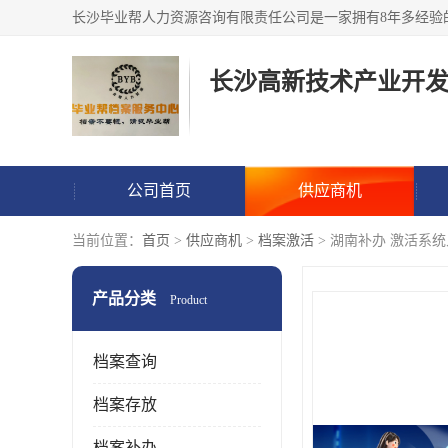
公司首页
供应商机
当前位置：
首页
>
供应商机
>
档案激活
> 湖南补办 激活系
产品分类
Product
档案查询
档案存放
档案补办