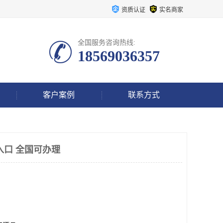
资质认证
实名商家
全国服务咨询热线:
18569036357
客户案例
联系方式
入口 全国可办理