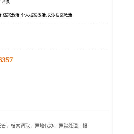
湘潭县
,档案激活,个人档案激活,长沙档案激活
6357
托管，档案调取，异地代办，异常处理，报