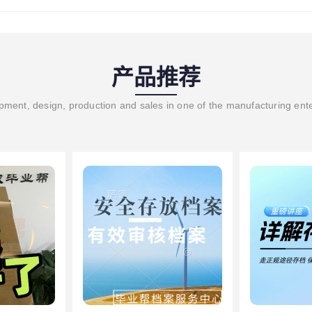
产品推荐
ment, design, production and sales in one of the manufacturing ent