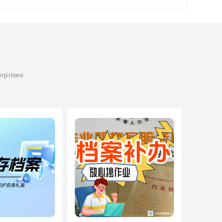
erprises