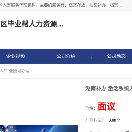
长沙毕业帮人力资源咨询有限责任公司是一家拥有8年多经验的人事服务代理机构。主要的服务有：档案存放，档案补办，档案激活，档案查询，档案查找，档案托管，档案调取，档案异地代办，档案异常处理 等；提供毕业档案处理、人事档案服务、商务代理代办、个人档案等服务，同时办事过程全程与客户沟通，确保真实、安全、可靠！
长沙高新技术产业开发区毕业帮人力资源咨询有限责任公司
企业视频
公司介绍
公司动态
统入口 全国可办理
湖南补办 激活系统
面议
价格：
产品数量：
0.00个