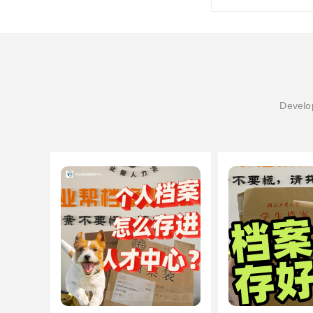
Develop