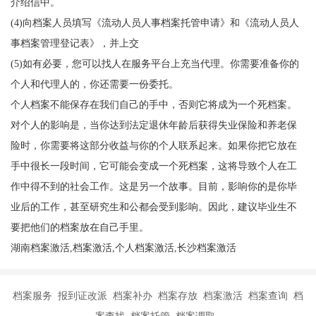
介绍信中。
(4)向档案人员填写《流动人员人事档案托管申请》和《流动人员人
事档案管理登记表》，并上交
(5)如有必要，您可以找人在服务平台上充当代理。你需要准备你的
个人和代理人的，你还需要一份委托。
个人档案不能保存在我们自己的手中，否则它将成为一个死档案。
对个人的影响是，当你达到法定退休年龄后获得失业保险和养老保
险时，你需要将这部分收益与你的个人联系起来。如果你把它放在
手中很长一段时间，它可能会变成一个死档案，这将导致个人在工
作中得不到的社会工作。这是另一个故事。目前，影响你的是你毕
业后的工作，甚至研究生和公都会受到影响。因此，建议毕业生不
要把他们的档案放在自己手里。
湖南档案激活,档案激活,个人档案激活,长沙档案激活
档案服务 报到证改派 档案补办 档案存放 档案激活 档案查询 档