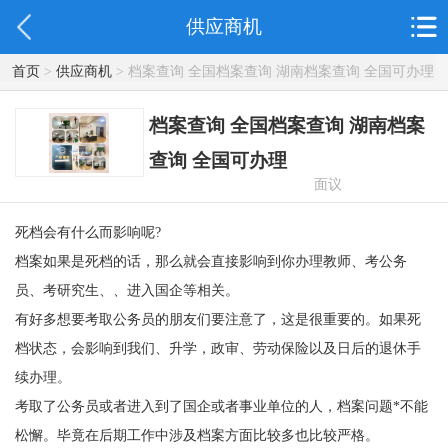
供应商机
首页
>
供应商机
> 档案查询 全国档案查询 湖南档案查询 全国可办理
档案查询 全国档案查询 湖南档案
查询 全国可办理
面议
死档会有什么而影响呢
?
档案如果是死档的话，那么就会直接影响到你办理教师、考公务
员、考研究生、、进入国企等相关。
有好多想要考取公务员的朋友们要注意了，这是很重要的。如果死
档状态，会影响到我们、升学，政审、劳动保险以及日后的退休手
续办理。
考取了公务员或者进入到了国企或者事业单位的人，档案问题
*不能
松懈。毕竟在后期工作中涉及档案方面比较多也比较严格。