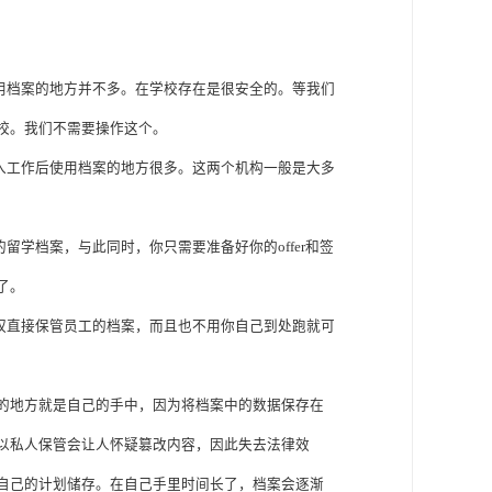
用档案的地方并不多。在学校存在是很安全的。等我们
校。我们不需要操作这个。
入工作后使用档案的地方很多。这两个机构一般是大多
学档案，与此同时，你只需要准备好你的offer和签
了。
权直接保管员工的档案，而且也不用你自己到处跑就可
的地方就是自己的手中，因为将档案中的数据保存在
以私人保管会让人怀疑篡改内容，因此失去法律效
自己的计划储存。在自己手里时间长了，档案会逐渐