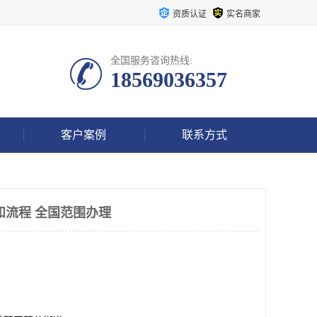
资质认证
实名商家
全国服务咨询热线:
18569036357
客户案例
联系方式
和流程 全国范围办理