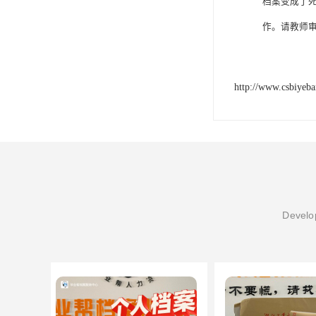
档案变成了
作。请教师
http://www.csbiyeb
Develop