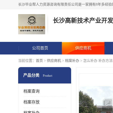
公司首页
供应商机
当前位置：
首页
>
供应商机
>
档案补办
> 怎么补办 补办方
产品分类
Product
档案查询
档案存放
档案补办