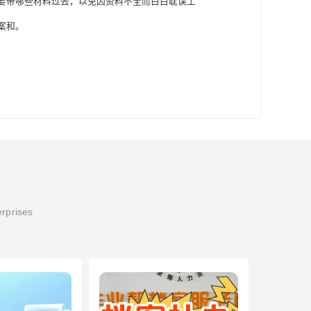
要带哪些材料过去，以免因资料不全而白白耽误工
案和。
erprises