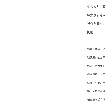
失去效力，
档案激活可
设有办事处
问题。
档案不要慌，
很多朋友因为
信息，因为我
根据档案法规
就极有可能来
档一旦发现就
档案的激活手