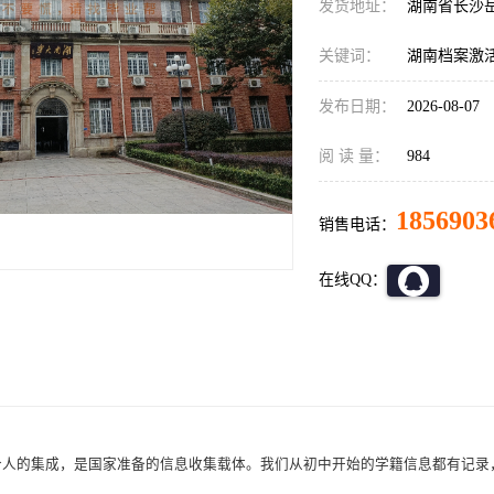
发货地址：
湖南省长沙
关键词：
湖南档案激活
发布日期：
2026-08-07
阅 读 量：
984
1856903
销售电话：
在线QQ：
个人的集成，是国家准备的信息收集载体。我们从初中开始的学籍信息都有记录