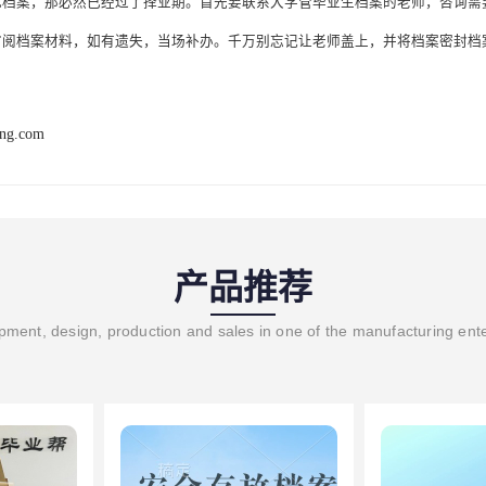
死档案，那必然已经过了择业期。首先要联系大学管毕业生档案的老师，咨询需
审阅档案材料，如有遗失，当场补办。千万别忘记让老师盖上，并将档案密封档
ang.com
产品推荐
ment, design, production and sales in one of the manufacturing ent