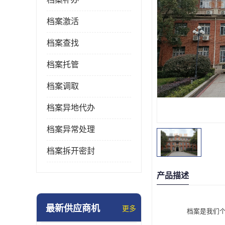
档案激活
档案查找
档案托管
档案调取
档案异地代办
档案异常处理
档案拆开密封
产品描述
最新供应商机
更多
档案是我们