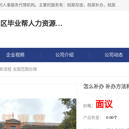
长沙毕业帮人力资源咨询有限责任公司是一家拥有8年多经验的人事服务代理机构。主要的服务有：档案存放，档案补办，档案激活，档案查询，档案查找，档案托管，档案调取，档案异地代办，档案异常处理 等；提供毕业档案处理、人事档案服务、商务代理代办、个人档案等服务，同时办事过程全程与客户沟通，确保真实、安全、可靠！
长沙高新技术产业开发区毕业帮人力资源咨询有限责任公司
企业视频
公司介绍
公司动态
法和流程 全国范围办理
怎么补办 补办方法
面议
价格：
产品数量：
0.00个