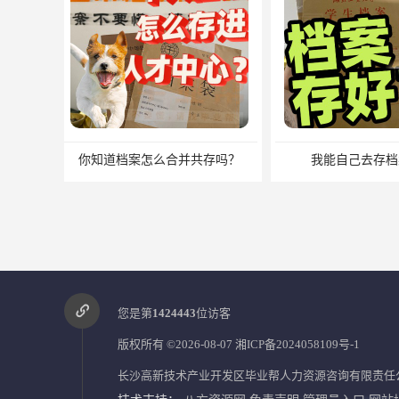
我能自己去存档案吗？
档案问题别
您是第
1424443
位访客
版权所有 ©2026-08-07
湘ICP备2024058109号-1
长沙高新技术产业开发区毕业帮人力资源咨询有限责任