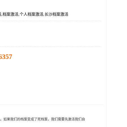
,档案激活,个人档案激活,长沙档案激活
6357
理。如果我们的档案变成了死档案，我们需要先激活我们自