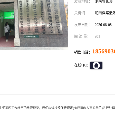
发货地址：
湖南省长沙
关键词：
湖南档案激活
发布日期：
2026-08-08
阅 读 量：
931
1856903
销售电话：
在线QQ：
生学习和工作经历的重要记录，我们应该按照保管规定
(有权接收人事的单位)进行处