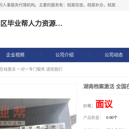
长沙毕业帮人力资源咨询有限责任公司是一家拥有8年多经验的人事服务代理机构。主要的服务有：档案存放，档案补办，档案激活，档案查询，档案查找，档案托管，档案调取，档案异地代办，档案异常处理 等；提供毕业档案处理、人事档案服务、商务代理代办、个人档案等服务，同时办事过程全程与客户沟通，确保真实、安全、可靠！
长沙高新技术产业开发区毕业帮人力资源咨询有限责任公司
企业视频
公司介绍
公司动态
国在线激活 一对一专门服务 请找我们
湖南档案激活 全国
面议
价格：
产品数量：
0.00个