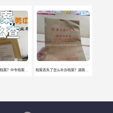
中专毕业有没有档案？中专档案应该如何管理？
档案丢失了怎么补办档案？湖南档案补办 档案补办方法