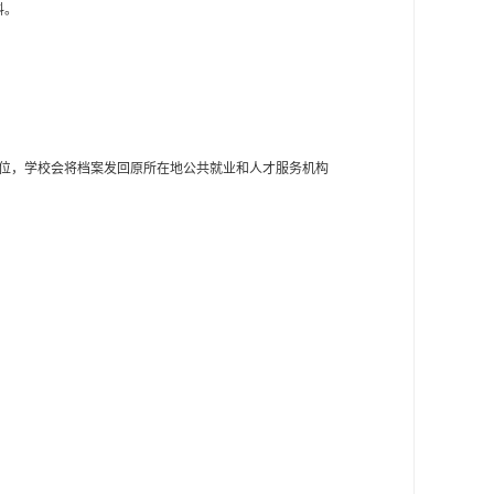
料。
单位，学校会将档案发回原所在地公共就业和人才服务机构