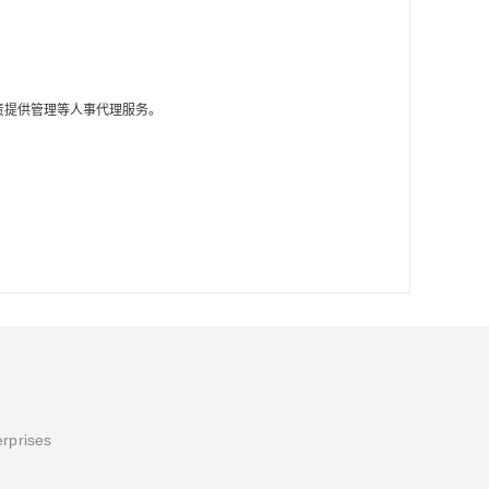
责提供管理等人事代理服务。
erprises