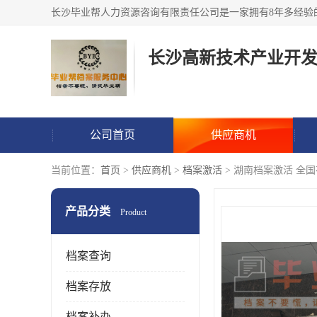
公司首页
供应商机
当前位置：
首页
>
供应商机
>
档案激活
> 湖南档案激活 全
产品分类
Product
档案查询
档案存放
档案补办