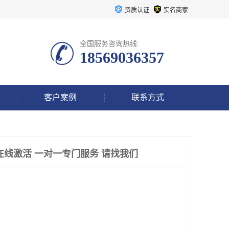
资质认证
实名商家
全国服务咨询热线:
18569036357
客户案例
联系方式
在线激活 一对一专门服务 请找我们