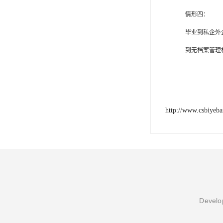
情形四：
毕业到私企外
到无档案管理
http://www.csbiyeb
Develop