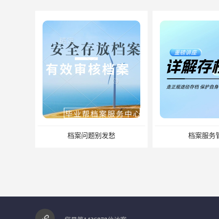
档案问题别发愁
档案服务