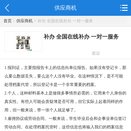
供应商机
首页
>
供应商机
> 补办 全国在线补办 一对一服务
补办 全国在线补办 一对一服务
面议
1.报到证，主要指报告卡上的信息向单位报告。如果没有登记卡，那
么要么数据丢失，要么这个人没有毕业。在这种情况下，是不可能
处理档案代管，所以登记卡是一个非常重要的档案。
2.个人，这种材料基本上是做很多事情所必需的，它用来个人身份的
真实性。有些人可能会质疑簿是否可用，但它实际上起着同样的作
用，但一般来说，带一张个人就足够了。
3.雇佣协议或劳动合同。一般来说，学生毕业后会和企事业单位签订
劳动合同。在处理档案托管时，这些信息也将输入我们的档案信息