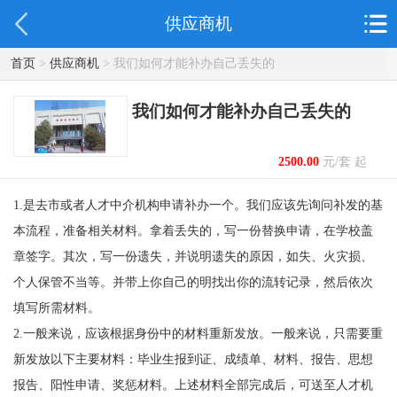
供应商机
首页
>
供应商机
> 我们如何才能补办自己丢失的
我们如何才能补办自己丢失的
2500.00
元/套 起
1.是去市或者人才中介机构申请补办一个。我们应该先询问补发的基
本流程，准备相关材料。拿着丢失的，写一份替换申请，在学校盖
章签字。其次，写一份遗失，并说明遗失的原因，如失、火灾损、
个人保管不当等。并带上你自己的明找出你的流转记录，然后依次
填写所需材料。
2.一般来说，应该根据身份中的材料重新发放。一般来说，只需要重
新发放以下主要材料：毕业生报到证、成绩单、材料、报告、思想
报告、阳性申请、奖惩材料。上述材料全部完成后，可送至人才机