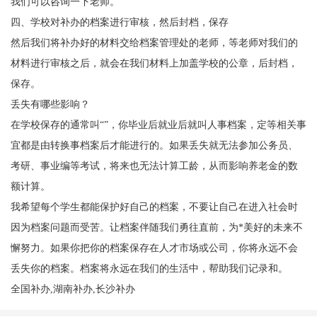
我们可以咨询一下老师。
四、学校对补办的档案进行审核，然后封档，保存
然后我们将补办好的材料交给档案管理处的老师，等老师对我们的
材料进行审核之后，就会在我们材料上加盖学校的公章，后封档，
保存。
丢失有哪些影响？
在学校保存的通常叫
“”，你毕业后就业后就叫人事档案，定等相关事
宜都是由转换事档案后才能进行的。如果丢失就无法参加公务员、
考研、事业编等考试，将来也无法计算工龄，从而影响养老金的数
额计算。
我希望每个学生都能保护好自己的档案，不要让自己在进入社会时
因为档案问题而受苦。让档案伴随我们勇往直前，为
*美好的未来不
懈努力。如果你把你的档案保存在人才市场或公司，你将永远不会
丢失你的档案。档案将永远在我们的生活中，帮助我们记录和。
全国补办,湖南补办,长沙补办