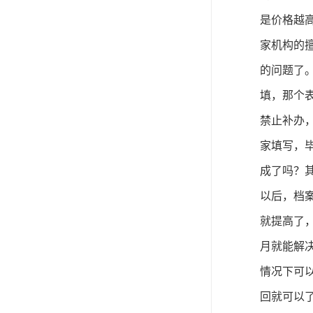
是价格越
家机构的
的问题了
填，那个
禁止补办
家填写，
成了吗？
以后，档
就提高了
月就能解
情况下可
回就可以