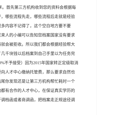
享。首先第三方机构收到您的资料会根据每
好，哪些流程先走，哪些流程后走就是经验
很多内容不记得了，这个空白地方要不要
过来人的小编可以告知您档案国家没有要求
料就会被拒收。所以我们都会根据经验帮大
了几千块钱以后档案到自己手里以为任务完
0%
不予接受）因为
2015
年国家转正定级取消
要向人才中心缴纳托管费，那么要求自然也
结尾你发现还是让第三方机构帮忙耗时一个
构都有合作的人才中心，在保证真实学历的
开调档函或者商调函，把档案走正规途径调