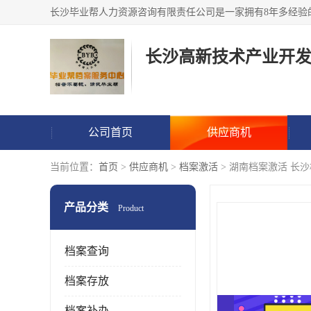
公司首页
供应商机
当前位置：
首页
>
供应商机
>
档案激活
> 湖南档案激活 长
产品分类
Product
档案查询
档案存放
档案补办