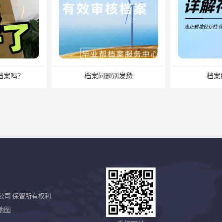
档案吗？
档案问题别发愁
档案
公司
保留所有权利.
地图
档案丢失了怎么补办档案？湖南档案补办 档案补办方法
长沙档案不见了要怎么查？档案查询 档案补办