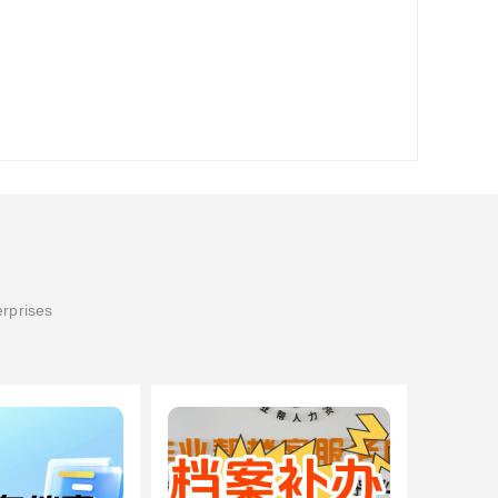
erprises