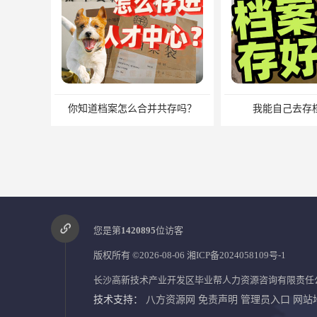
你知道档案怎么合并共存吗？
我能自己去存
您是第
1420895
位访客
版权所有 ©2026-08-06
湘ICP备2024058109号-1
长沙高新技术产业开发区毕业帮人力资源咨询有限责任
技术支持：
八方资源网
免责声明
管理员入口
网站
中专毕业有没有档案？中专档案应该如何管理？