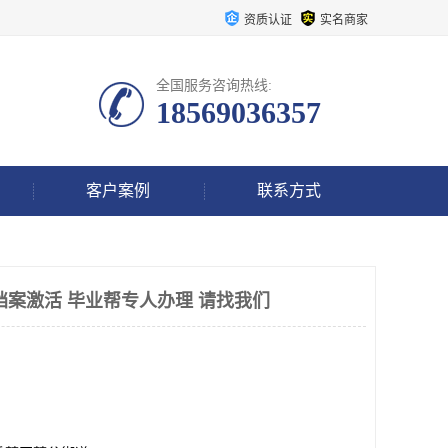
资质认证
实名商家
全国服务咨询热线:
18569036357
客户案例
联系方式
档案激活 毕业帮专人办理 请找我们