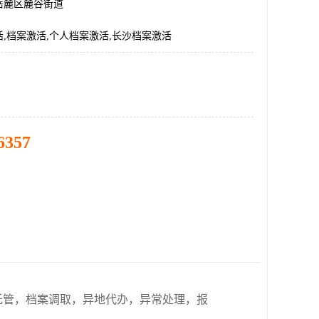
岳麓区麓谷街道
,档案激活,个人档案激活,长沙档案激活
6357
托管，档案调取，异地代办，异常处理，报