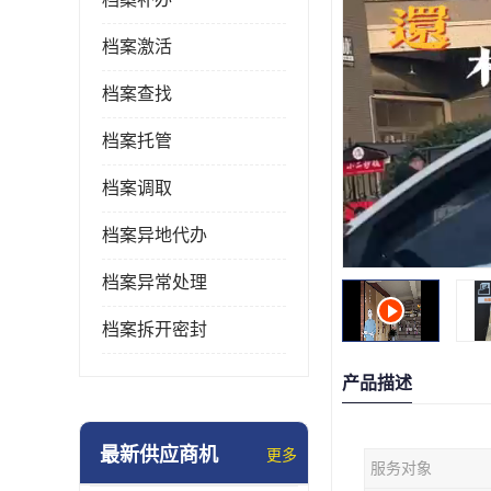
档案激活
档案查找
档案托管
档案调取
档案异地代办
档案异常处理
档案拆开密封
产品描述
最新供应商机
更多
服务对象