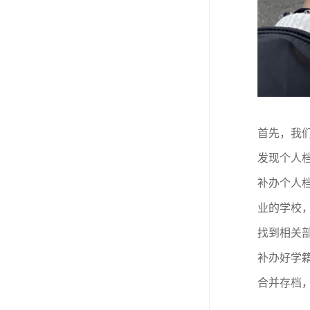
首先，我
发现个人
补办个人
业的学校
找到相关
补办好学
合并存档