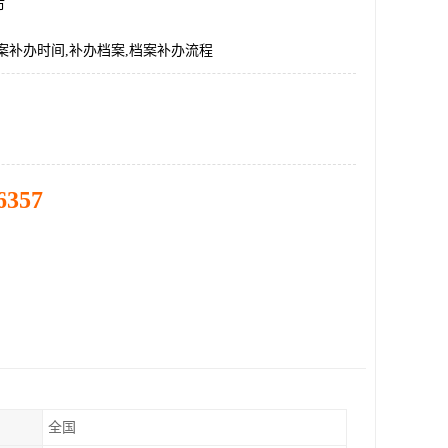
市
案补办时间,补办档案,档案补办流程
6357
全国