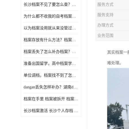
长沙档案不见了要怎么查？档案查询 档案补办
服务方式
服务支持
为什么都不收我的自考档案？自考档案怎么存档？
办理方式
以为档案没用就从来没管过，现在要用档案该怎么办？
业务范围
档案存放有什么方法？档案在手里为什么不能用
档案丢失了怎么补办档案？湖南档案补办 档案补办方法
其实档案一
难处理。
准备出国留学，高中档案学校发给我了怎么办？
单位调档，档案找不到了怎么办？
dangan丢失怎样补办？湖南dangan丢失补办流程介绍！
档案在手里 档案被拆开 档案补办 档案问题一站式服务
长沙档案激活 长沙个人存档 长沙档案存档