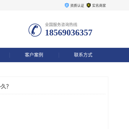
资质认证
实名商家
全国服务咨询热线:
18569036357
客户案例
联系方式
多久？