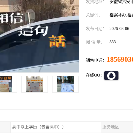
发货地址：
安徽省六安
关键词：
档案补办,档
发布日期：
2026-08-06
阅 读 量：
833
1856903
销售电话：
在线QQ：
高中以上学历（包含高中））
服务地区