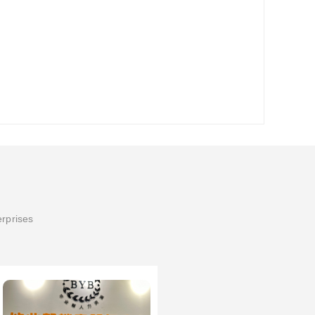
erprises