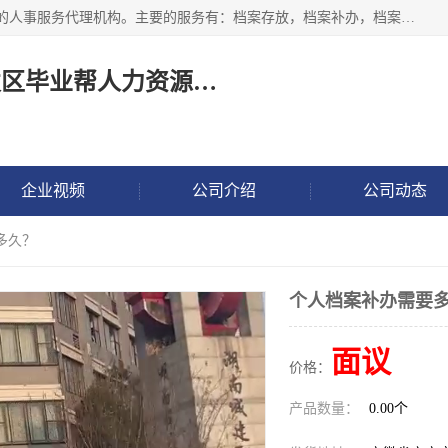
长沙毕业帮人力资源咨询有限责任公司是一家拥有8年多经验的人事服务代理机构。主要的服务有：档案存放，档案补办，档案激活，档案查询，档案查找，档案托管，档案调取，档案异地代办，档案异常处理 等；提供毕业档案处理、人事档案服务、商务代理代办、个人档案等服务，同时办事过程全程与客户沟通，确保真实、安全、可靠！
长沙高新技术产业开发区毕业帮人力资源咨询有限责任公司
企业视频
公司介绍
公司动态
多久？
个人档案补办需要
面议
价格：
产品数量：
0.00个