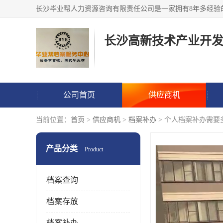
公司首页
供应商机
当前位置：
首页
>
供应商机
>
档案补办
> 个人档案补办需要
产品分类
Product
档案查询
档案存放
档案补办