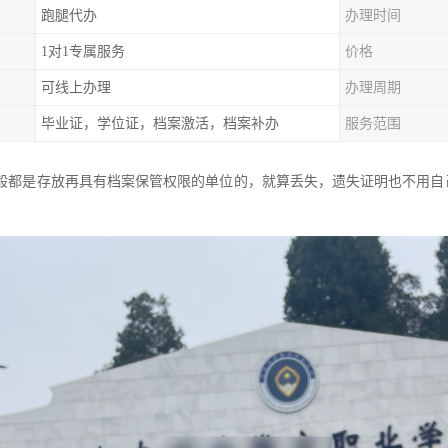
跑腿代办
办理时间
1对1专属服务
价格
可线上办理
办理周期
毕业证，学位证，档案激活，档案补办
服务范围
般都是存放再具有档案保管权限的单位的，就算丢失，遗失证明也不用自