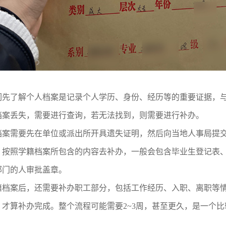
们先了解个人档案是记录个人学历、身份、经历等的重要证据，
档案丢失，需要进行查询，若无法找到，则需要进行补办。
档案需要先在单位或派出所开具遗失证明，然后向当地人事局提
，按照学籍档案所包含的内容去补办，一般会包含毕业生登记表
部门的人审批盖章。
籍档案后，还需要补办职工部分，包括工作经历、入职、离职等情
，才算补办完成。整个流程可能需要
2~3
周，甚至更久，是一个比