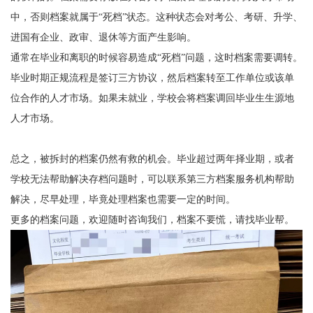
中，否则档案就属于
“死档”状态。这种状态会对考公、考研、升学、
进
国有企业
、政审、退休等方面产生影响。
通常在毕业和离职的时候容易造成
“死档”问题，这时档案需要调转。
毕业时期正规流程是签订三方协议，然后档案转至工作单位或该单
位合作的人才市场。如果未就业，学校会将档案调回毕业生生源地
人才市场。
总之，被拆封的档案仍然有救的机会。毕业超过两年择业期，或者
学校无法帮助解决存档问题时，可以联系第三方档案服务机构帮助
解决，尽早处理，毕竟处理档案也需要一定的时间。
更多的档案问题，欢迎随时咨询我们，档案不要慌，请找毕业帮。