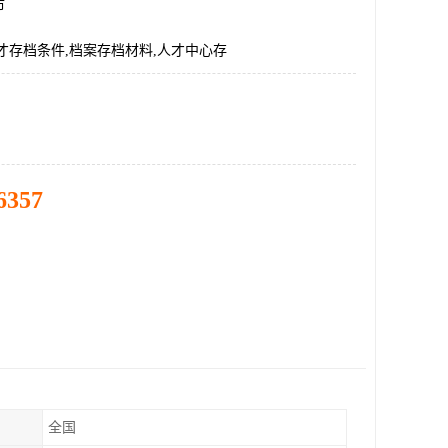
市
才存档条件,档案存档材料,人才中心存
6357
全国