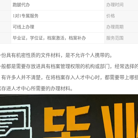
跑腿代办
办理时间
1对1专属服务
价格
可线上办理
办理周期
毕业证，学位证，档案激活，档案补办
服务范围
一份具有机密性质的文件材料，是不允许个人携带的。
一般都是需要存放进具有档案管理权限的机构或部门，经常选择
，有许多人并不清楚，在将档案存入人才中心时，都需要带上哪
案存进人才中心所需要的办理材料。