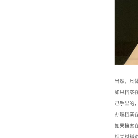
当然，具
如果档案
己手里的
办理档案
如果档案
相关材料