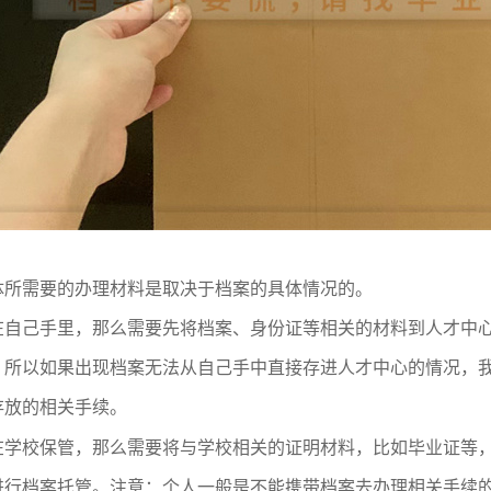
体所需要的办理材料是取决于档案的具体情况的。
在自己手里，那么需要先将档案、身份证等相关的材料到人才中
，所以如果出现档案无法从自己手中直接存进人才中心的情况，
存放的相关手续。
在学校保管，那么需要将与学校相关的证明材料，比如毕业证等
进行档案托管。注意：个人一般是不能携带档案去办理相关手续