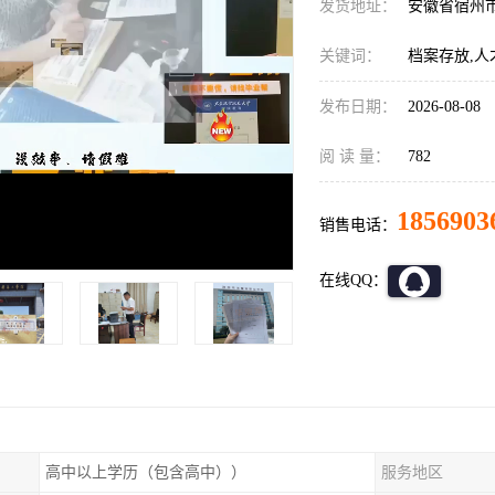
发货地址：
安徽省宿州
关键词：
档案存放,人
发布日期：
2026-08-08
阅 读 量：
782
1856903
销售电话：
在线QQ：
高中以上学历（包含高中））
服务地区