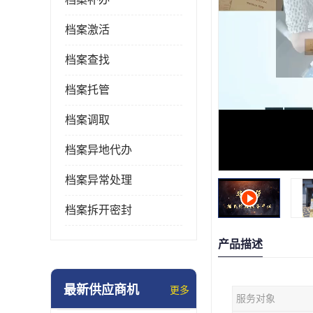
档案激活
档案查找
档案托管
档案调取
档案异地代办
档案异常处理
档案拆开密封
产品描述
最新供应商机
更多
服务对象