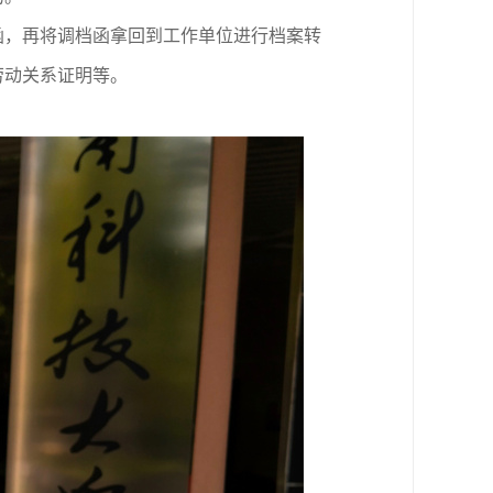
函，再将调档函拿回到工作单位进行档案转
劳动关系证明等。