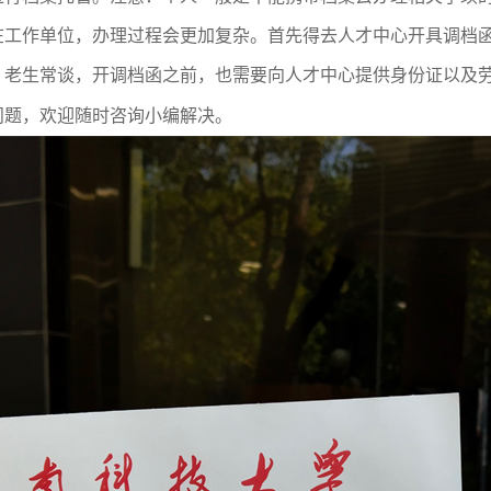
在工作单位，办理过程会更加复杂。首先得去人才中心开具调档
。老生常谈，开调档函之前，也需要向人才中心提供身份证以及
问题，欢迎随时咨询小编解决。