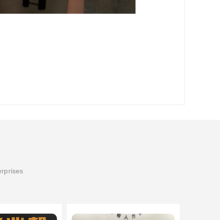
erprises