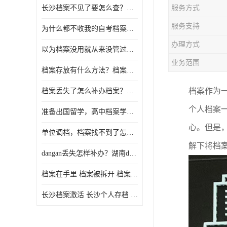
长沙档案不见了要怎么查？档案查询 档案补办
服务方式
服务支持
为什么都不收我的自考档案？自考档案怎么存档？
办理方式
以为档案没用就从来没管过，现在要用档案该怎么办？
业务范围
档案存放有什么方法？档案在手里为什么不能用
档案作为
档案丢失了怎么补办档案？湖南档案补办 档案补办方法
个人档案
准备出国留学，高中档案学校发给我了怎么办？
心。但是
单位调档，档案找不到了怎么办？
解下将档
dangan丢失怎样补办？湖南dangan丢失补办流程介绍！
档案在手里 档案被拆开 档案补办 档案问题一站式服务
长沙档案激活 长沙个人存档 长沙档案存档