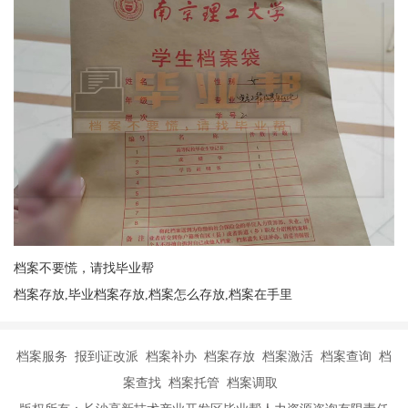
档案不要慌，请找毕业帮
档案存放,毕业档案存放,档案怎么存放,档案在手里
档案服务 报到证改派 档案补办 档案存放 档案激活 档案查询 档
案查找 档案托管 档案调取