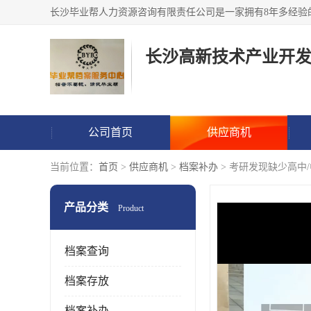
公司首页
供应商机
当前位置：
首页
>
供应商机
>
档案补办
> 考研发现缺少高中
产品分类
Product
档案查询
档案存放
档案补办