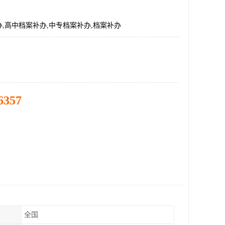
,高中档案补办,中专档案补办,档案补办
6357
全国