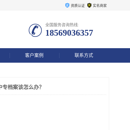
资质认证
实名商家
全国服务咨询热线:
18569036357
客户案例
联系方式
中专档案该怎么办？