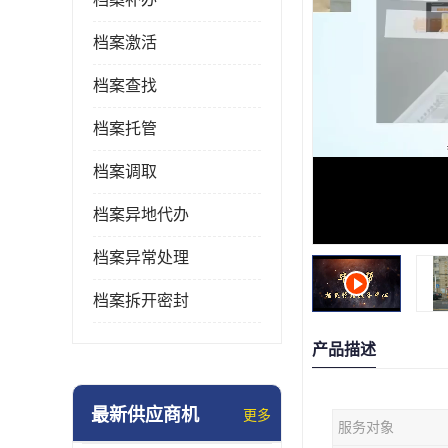
档案激活
档案查找
档案托管
档案调取
档案异地代办
档案异常处理
档案拆开密封
产品描述
最新供应商机
更多
服务对象