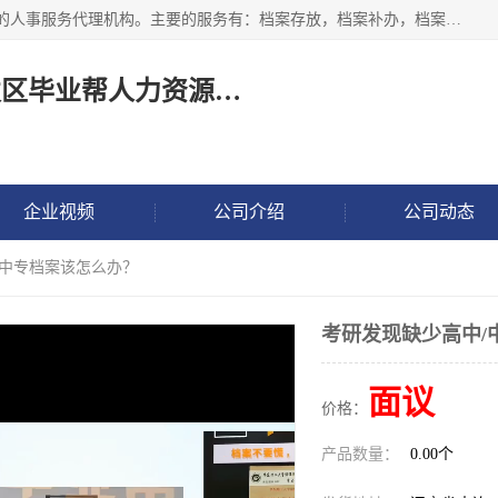
长沙毕业帮人力资源咨询有限责任公司是一家拥有8年多经验的人事服务代理机构。主要的服务有：档案存放，档案补办，档案激活，档案查询，档案查找，档案托管，档案调取，档案异地代办，档案异常处理 等；提供毕业档案处理、人事档案服务、商务代理代办、个人档案等服务，同时办事过程全程与客户沟通，确保真实、安全、可靠！
长沙高新技术产业开发区毕业帮人力资源咨询有限责任公司
企业视频
公司介绍
公司动态
/中专档案该怎么办？
考研发现缺少高中/
面议
价格：
产品数量：
0.00个