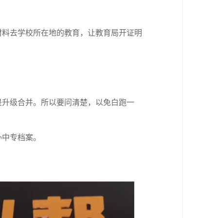
材料去学校所在地的教育，让教育局开证明
是升级合并。所以要问清楚，以免白跑一
办中专档案。
。