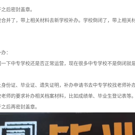
齐之后密封盖章。
校合并了，带上相关材料去新学校补办。学校倒闭了，带上相关
补办：
问一下中专学校还是否正常运营，现在很多中专学校不是倒闭就
上身份证、毕业证、遗失证明，补办申请书去中专学校找老师补
校老师的要求补办相关档案材料，比如成绩单、毕业生登记表等
齐之后再密封盖章。