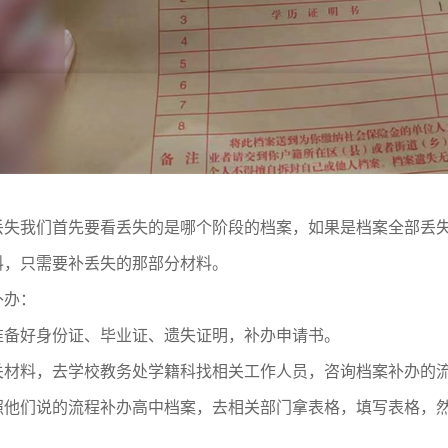
丢失我们首先要看丢失的是哪个阶段的档案，如果是档案全部丢
料，只需要补丢失的那部分材料。
补办：
准备好身份证、毕业证、遗失证明，补办申请书。
关材料，去学校教务处学籍科找相关工作人员，咨询档案补办的
照他们说的流程补办高中档案，去相关部门拿表格，填写表格，