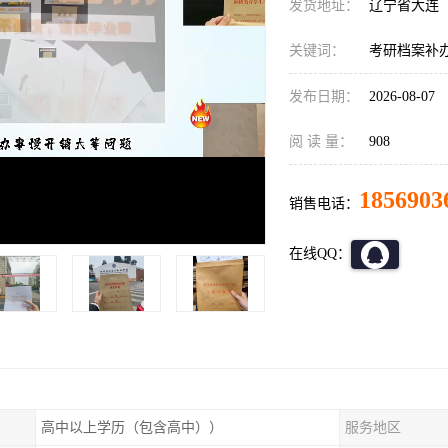
发货地址：
辽宁省大连
关键词：
考研档案补办
发布日期：
2026-08-07
阅 读 量：
908
1856903
销售电话：
在线QQ：
高中以上学历（包含高中））
服务地区