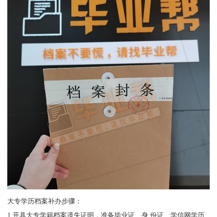
大专学历档案补办步骤：
1.
开具大专学籍档案遗失证明，准备毕业证、身 份证、学信网学历