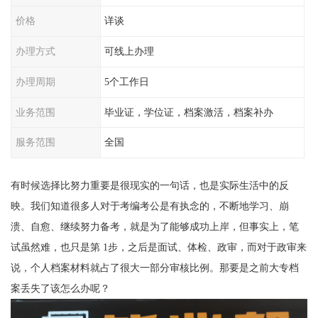
价格
详谈
办理方式
可线上办理
办理周期
5个工作日
业务范围
毕业证，学位证，档案激活，档案补办
服务范围
全国
有时候选择比努力重要是很现实的一句话，也是实际生活中的反
映。我们知道很多人对于考编考公是有执念的，不断地学习、崩
溃、自愈、继续努力备考，就是为了能够成功上岸，但事实上，笔
试虽然难，也只是第 1步，之后是面试、体检、政审，而对于政审来
说，个人档案材料就占了很大一部分审核比例。那要是之前大专档
案丢失了该怎么办呢？