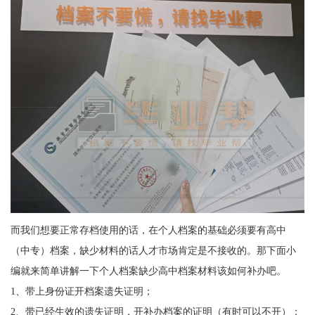
而我们想要正常存档使用的话，在个人档案的基础必须要有高中
（中专）档案，缺少材料的话人才市场肯定是不接收的。那下面小
编就来简单讲解一下个人档案缺少高中档案材料该如何补办吧。
1、带上身份证开档案遗失证明；
2、带已经生效的遗失证明，开补办档案的证明（有时可以不开）；