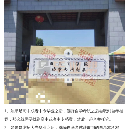
1、如果是高中或者中专毕业之后，选择自学考试之后会取到自考档
案，那么就需要找到高中或者中专档案，然后一起合并托管。
2、如果是统招大专毕业之后，选择自学考试获取到的自考本科档