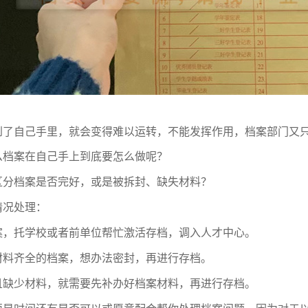
到了自己手里，就会变得难以运转，不能发挥作用，档案部门又
么档案在自己手上到底要怎么做呢？
区分档案是否完好，或是被拆封、缺失材料？
情况处理：
案，托学校或者前单位帮忙激活存档，调入人才中心。
材料齐全的档案，想办法密封，再进行存档。
且缺少材料，就需要先补办好档案材料，再进行存档。