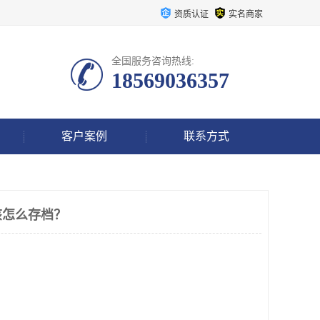
资质认证
实名商家
全国服务咨询热线:
18569036357
客户案例
联系方式
该怎么存档？