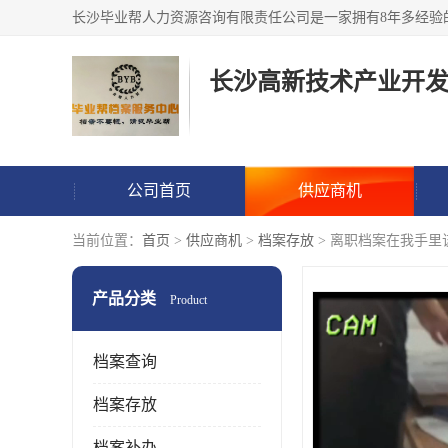
公司首页
供应商机
当前位置：
首页
>
供应商机
>
档案存放
> 离职档案在我手里
产品分类
Product
档案查询
档案存放
档案补办