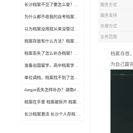
长沙档案不见了要怎么查？档案查询 档案补办
服务方式
服务支持
为什么都不收我的自考档案？自考档案怎么存档？
办理方式
以为档案没用就从来没管过，现在要用档案该怎么办？
业务范围
档案存放有什么方法？档案在手里为什么不能用
档案丢失了怎么补办档案？湖南档案补办 档案补办方法
档案存放
为自己赢
准备出国留学，高中档案学校发给我了怎么办？
单位调档，档案找不到了怎么办？
dangan丢失怎样补办？湖南dangan丢失补办流程介绍！
档案在手里 档案被拆开 档案补办 档案问题一站式服务
长沙档案激活 长沙个人存档 长沙档案存档