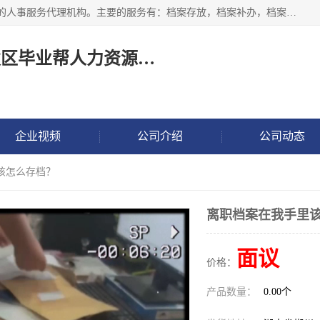
长沙毕业帮人力资源咨询有限责任公司是一家拥有8年多经验的人事服务代理机构。主要的服务有：档案存放，档案补办，档案激活，档案查询，档案查找，档案托管，档案调取，档案异地代办，档案异常处理 等；提供毕业档案处理、人事档案服务、商务代理代办、个人档案等服务，同时办事过程全程与客户沟通，确保真实、安全、可靠！
长沙高新技术产业开发区毕业帮人力资源咨询有限责任公司
企业视频
公司介绍
公司动态
该怎么存档？
离职档案在我手里
面议
价格：
产品数量：
0.00个