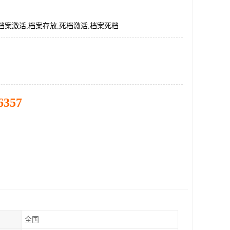
档案激活,档案存放,死档激活,档案死档
6357
全国