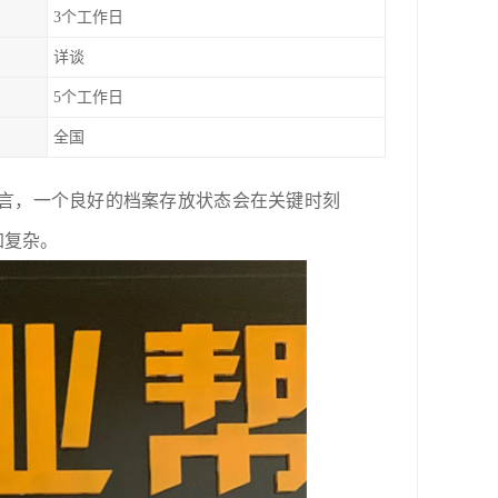
3个工作日
详谈
5个工作日
全国
言，一个良好的档案存放状态会在关键时刻
加复杂。