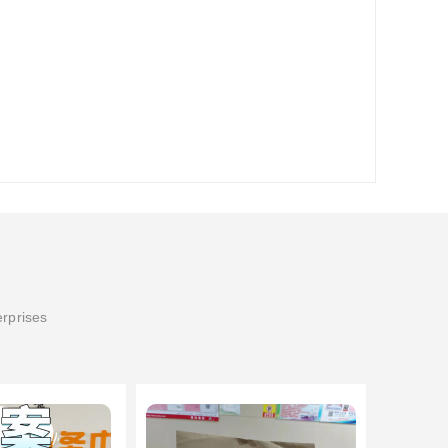
erprises