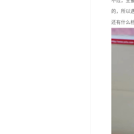
不过，主
的，所以
还有什么