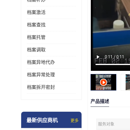
档案激活
档案查找
档案托管
档案调取
档案异地代办
档案异常处理
档案拆开密封
产品描述
最新供应商机
更多
服务对象