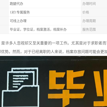
跑腿代办
办理时间
1对1专属服务
价格
可线上办理
办理周期
毕业证，学位证，档案激活，档案补办
服务范围
，是许多人忽视却又至关重要的一项工作。尤其是对于求职者而
得优势。然而，对于已经离职的人来说，档案存放问题可能会更