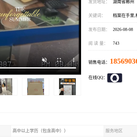
发货地址：
湖南省郴州
关键词：
档案在手里,
发布日期：
2026-08-08
阅 读 量：
743
1856903
销售电话：
在线QQ：
高中以上学历（包含高中））
服务地区