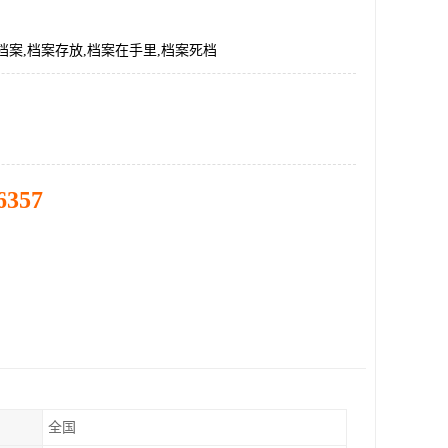
档案,档案存放,档案在手里,档案死档
6357
全国