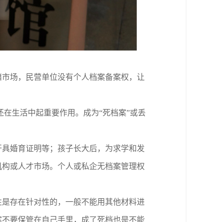
籍市场，民营单位没有个人档案备案权，让
还在生活中起重要作用。成为“死档案”或丢
开具婚育证明等；孩子长大后，为求学和发
机构或人才市场。个人或私企无档案管理权
性是存在针对性的，一般不能用其他材料进
案不要保管在自己手里，成了死档也是不能