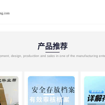
ang.com
产品推荐
ment, design, production and sales in one of the manufacturing ent