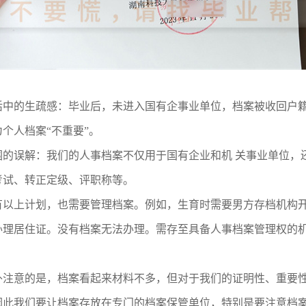
活中的生疏感：毕业后，未进入国有企事业单位，档案被收回户
个人档案“不重要”。
围的误解：我们的人事档案不仅用于国有企业和机 关事业单位，
考试、转正定级、评职称等。
有以上计划，也需要管理档案。例如，生育时需要男方存档机构
办理居住证。没有档案无法办理。需存至具备人事档案管理权的
外注意的是，档案看起来材料不多，但对于我们的证明性、重要
因此我们要让档案存放在专门的档案保管单位，特别是要注意档