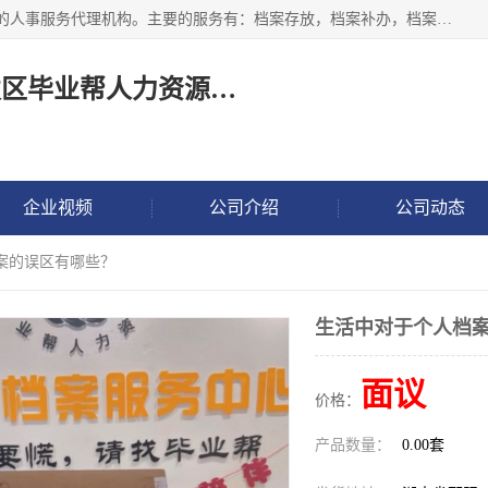
长沙毕业帮人力资源咨询有限责任公司是一家拥有8年多经验的人事服务代理机构。主要的服务有：档案存放，档案补办，档案激活，档案查询，档案查找，档案托管，档案调取，档案异地代办，档案异常处理 等；提供毕业档案处理、人事档案服务、商务代理代办、个人档案等服务，同时办事过程全程与客户沟通，确保真实、安全、可靠！
长沙高新技术产业开发区毕业帮人力资源咨询有限责任公司
企业视频
公司介绍
公司动态
案的误区有哪些？
生活中对于个人档
面议
价格：
产品数量：
0.00套