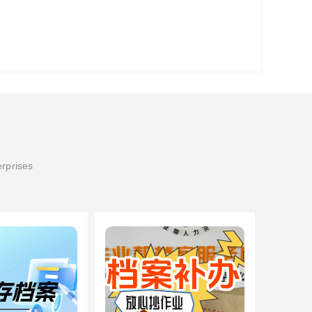
erprises