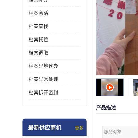
档案激活
档案查找
档案托管
档案调取
档案异地代办
档案异常处理
档案拆开密封
产品描述
最新供应商机
更多
服务对象