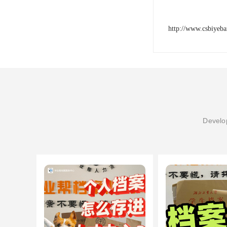
http://www.csbiyeb
Develop