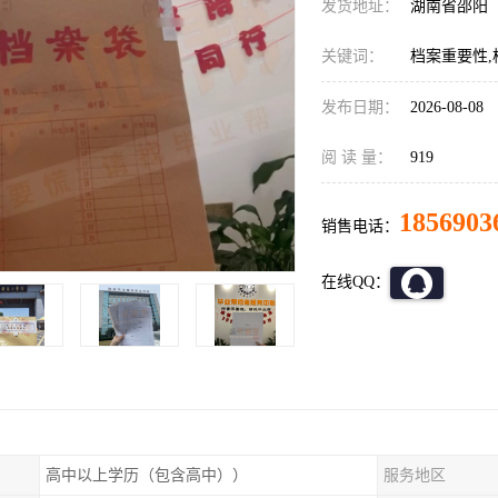
发货地址：
湖南省邵阳
关键词：
档案重要性,
发布日期：
2026-08-08
阅 读 量：
919
1856903
销售电话：
在线QQ：
高中以上学历（包含高中））
服务地区