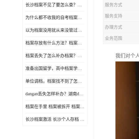
长沙档案不见了要怎么查？档案查询 档案补办
服务方式
服务支持
为什么都不收我的自考档案？自考档案怎么存档？
办理方式
以为档案没用就从来没管过，现在要用档案该怎么办？
业务范围
档案存放有什么方法？档案在手里为什么不能用
我们对个
档案丢失了怎么补办档案？湖南档案补办 档案补办方法
准备出国留学，高中档案学校发给我了怎么办？
单位调档，档案找不到了怎么办？
dangan丢失怎样补办？湖南dangan丢失补办流程介绍！
档案在手里 档案被拆开 档案补办 档案问题一站式服务
长沙档案激活 长沙个人存档 长沙档案存档