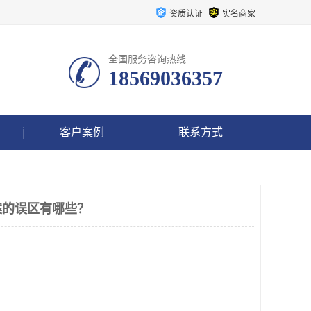
资质认证
实名商家
全国服务咨询热线:
18569036357
客户案例
联系方式
案的误区有哪些？