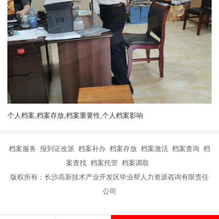
个人档案,档案存放,档案重要性,个人档案影响
档案服务 报到证改派 档案补办 档案存放 档案激活 档案查询 档
案查找 档案托管 档案调取
版权所有：长沙高新技术产业开发区毕业帮人力资源咨询有限责任
公司