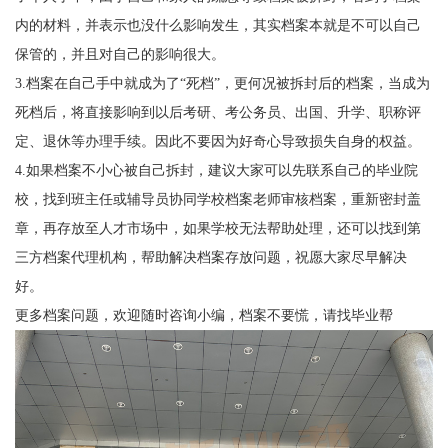
内的材料，并表示也没什么影响发生，其实档案本就是不可以自己
保管的，并且对自己的影响很大。
3.
档案在自己手中就成为了“死档”，更何况被拆封后的档案，当成为
死档后，将直接影响到以后考研、考公务员、出国、升学、职称评
定、退休等办理手续。因此不要因为好奇心导致损失自身的权益。
4.
如果档案不小心被自己拆封，建议大家可以先联系自己的毕业院
校，找到班主任或辅导员协同学校档案老师审核档案，重新密封盖
章，再存放至人才市场中，如果学校无法帮助处理，还可以找到第
三方
档案
代理机构，帮助解决档案存放问题，祝愿大家尽早解决
好。
更多档案问题，欢迎随时咨询小编，档案不要慌，请找毕业帮