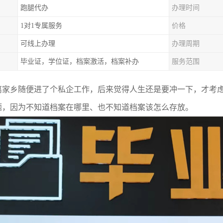
跑腿代办
办理时间
1对1专属服务
价格
可线上办理
办理周期
毕业证，学位证，档案激活，档案补办
服务范围
离家乡随便进了个私企工作，后来觉得人生还是要冲一下，才考
题，因为不知道档案在哪里、也不知道档案该怎么存放。