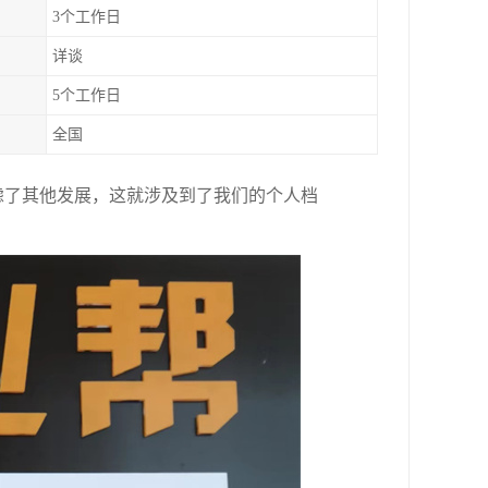
3个工作日
详谈
5个工作日
全国
虑了其他发展，这就涉及到了我们的个人档