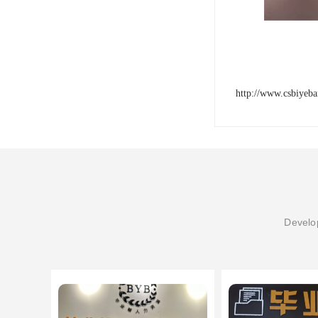
http://www.csbiyeb
Develop