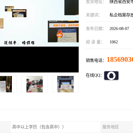
发货地址：
陕西省西安
关键词：
私企档案存放
发布日期：
2026-08-07
阅 读 量：
1062
1856903
销售电话：
在线QQ：
高中以上学历（包含高中））
服务地区