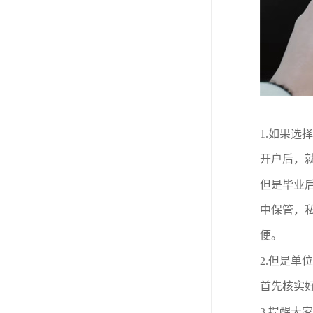
1.
如果选择
开户后，
但是毕业
中保管，
便。
2.
但是单位
首先核实
3.
提醒大家