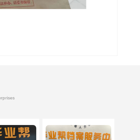
erprises