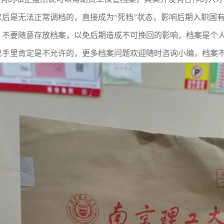
以后是无法正常调档的，直接成为“死档”状态，影响后期入职
国
。不要随意存放档案，以免后期造成不可挽回的影响，档案是个
己手里肯定是不允许的，更多档案问题欢迎随时咨询小编，档案