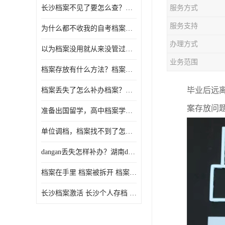
长沙档案不见了要怎么查？档案查询 档案补办
服务方式
服务支持
为什么都不收我的自考档案？自考档案怎么存档？
办理方式
以为档案没用就从来没管过，现在要用档案该怎么办？
业务范围
档案存放有什么方法？档案在手里为什么不能用
毕业后远
档案丢失了怎么补办档案？湖南档案补办 档案补办方法
案存放问
准备出国留学，高中档案学校发给我了怎么办？
单位调档，档案找不到了怎么办？
dangan丢失怎样补办？湖南dangan丢失补办流程介绍！
档案在手里 档案被拆开 档案补办 档案问题一站式服务
长沙档案激活 长沙个人存档 长沙档案存档