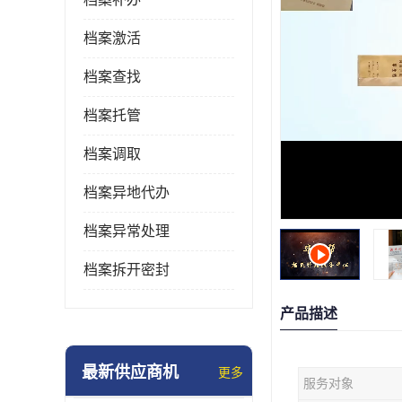
档案激活
档案查找
档案托管
档案调取
档案异地代办
档案异常处理
档案拆开密封
产品描述
最新供应商机
更多
服务对象