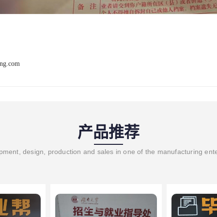
ang.com
产品推荐
ment, design, production and sales in one of the manufacturing ent