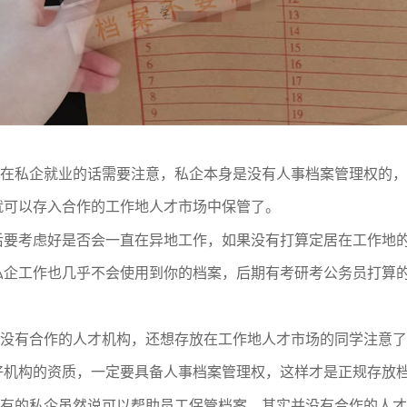
在私企就业的话需要注意，私企本身是没有人事档案管理权的，
就可以存入合作的工作地人才市场中保管了。
后要考虑好是否会一直在异地工作，如果没有打算定居在工作地
私企工作也几乎不会使用到你的档案，后期有考研考公务员打算
没有合作的人才机构，还想存放在工作地人才市场的同学注意了
好机构的资质，一定要具备人事档案管理权，这样才是正规存放
有的私企虽然说可以帮助员工保管档案，其实并没有合作的人才