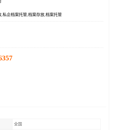
市
,私企档案托管,档案存放,档案托管
6357
全国