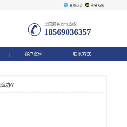
资质认证
实名商家
全国服务咨询热线:
18569036357
客户案例
联系方式
怎么办？