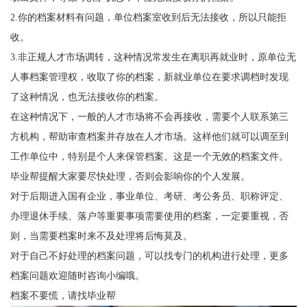
2.
你的档案材料有问题，单位档案室收到后无法接收，所以只能拒
收。
3.
非正规人才市场调转，这种情况常发生在离职再就业时，原单位无
人事档案管理权，收取了你的档案，新就业单位在要求调档时发现
了这种情况，也无法接收你的档案。
在这种情况下，一般的人才市场将不会再接收，需要个人联系第三
方机构，帮助审查档案并存放在人才市场。这样他们就可以调至到
工作单位中，特别是个人来保管档案。这是一个无效的档案文件。
毕业帮
提醒大家要尽快处理，否则会影响你的个人发展。
对于后期进入
国有企业
，事业单位、考研、考公务员、职称评定、
办理退休手续、落户等重要事项需要使用的档案，一定要重视，否
则，当需要档案时来不及处理将后悔莫及。
对于自己不好处理的档案问题，可以找专门的机构进行处理，更多
档案问题欢迎随时咨询小编哦。
档案不要慌，请找毕业帮