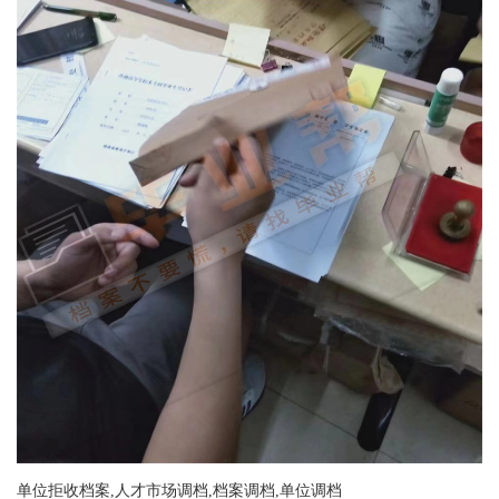
单位拒收档案,人才市场调档,档案调档,单位调档