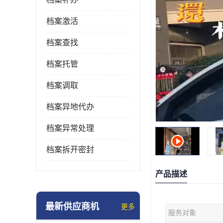
档案激活
档案查找
档案托管
档案调取
档案异地代办
档案异常处理
档案拆开密封
产品描述
最新供应商机
更多
服务对象