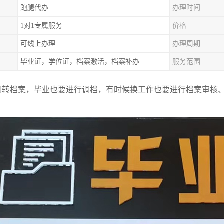
跑腿代办
办理时间
1对1专属服务
价格
可线上办理
办理周期
毕业证，学位证，档案激活，档案补办
服务范围
调转档案，毕业也要进行调档，有时候换工作也要进行档案审核