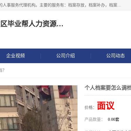
长沙毕业帮人力资源咨询有限责任公司是一家拥有8年多经验的人事服务代理机构。主要的服务有：档案存放，档案补办，档案激活，档案查询，档案查找，档案托管，档案调取，档案异地代办，档案异常处理 等；提供毕业档案处理、人事档案服务、商务代理代办、个人档案等服务，同时办事过程全程与客户沟通，确保真实、安全、可靠！
长沙高新技术产业开发区毕业帮人力资源咨询有限责任公司
企业视频
公司介绍
公司动态
档？
个人档案要怎么调
面议
价格：
产品数量：
0.00套