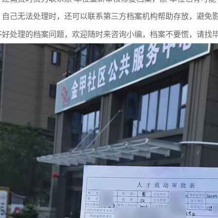
，自己无法处理时，还可以联系第三方
档案
机构帮助存放，避免
不好处理的档案问题，欢迎随时来咨询小编，档案不要慌，请找