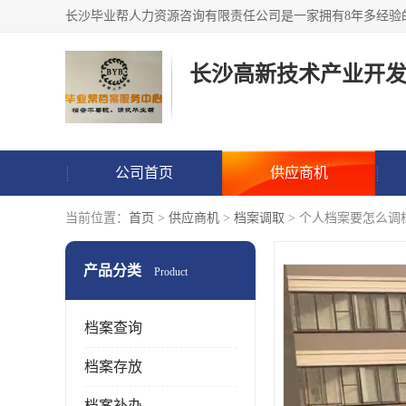
公司首页
供应商机
当前位置：
首页
>
供应商机
>
档案调取
> 个人档案要怎么调
产品分类
Product
档案查询
档案存放
档案补办