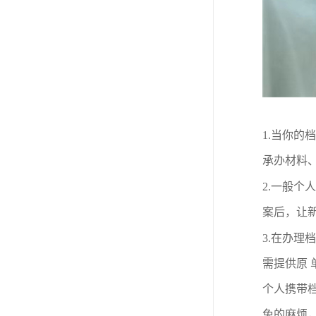
1.
当你的档
承办材料
2.
一般个人
案后，让
3.
在办理档
需提供原
个人携带
免的麻烦