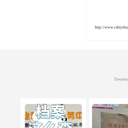
http://www.csbiyeb
Develop