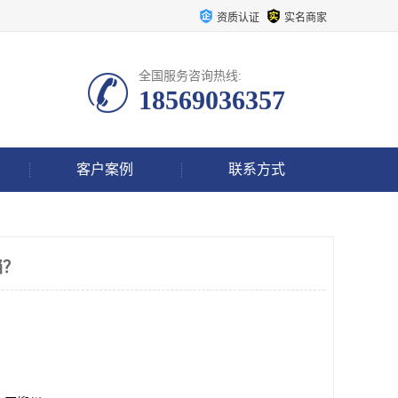
资质认证
实名商家
全国服务咨询热线:
18569036357
客户案例
联系方式
档？