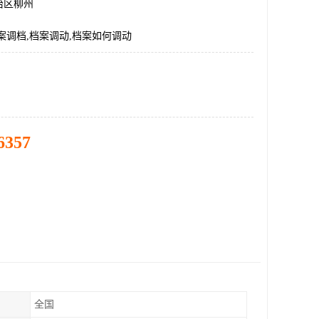
治区柳州
案调档,档案调动,档案如何调动
6357
全国