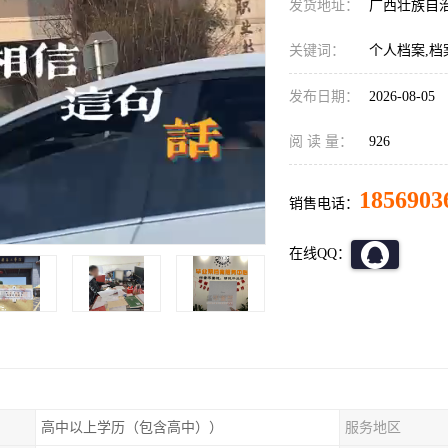
发货地址：
广西壮族自
关键词：
个人档案,档
发布日期：
2026-08-05
阅 读 量：
926
1856903
销售电话：
在线QQ：
高中以上学历（包含高中））
服务地区