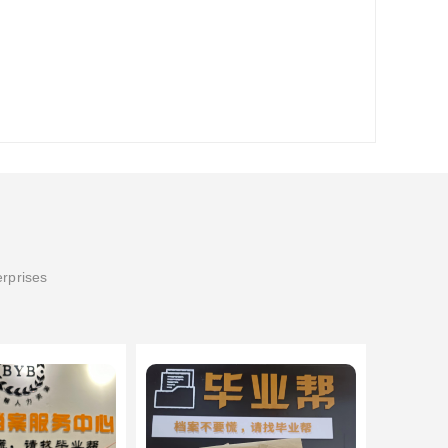
erprises