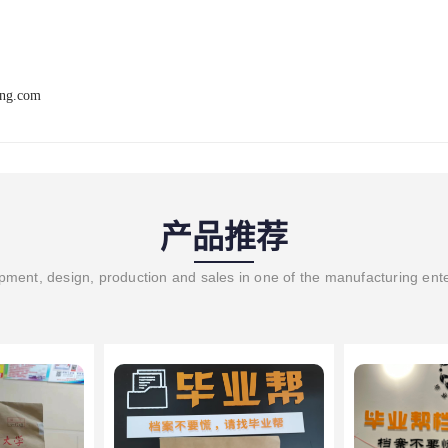
ang.com
产品推荐
ment, design, production and sales in one of the manufacturing ent