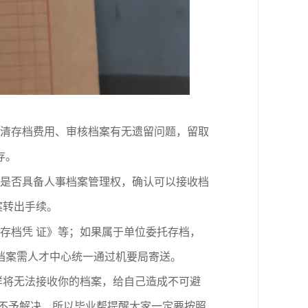
清存档费用、审核档案有无遗留问题，留取
存。
是否具备人事档案管理权，确认可以接收档
案转出手续。
存档凭 证》等；如果属于单位委托存档，
档案需人才中心统一通过机要局寄送。
样将无法接收你的档案，给自己造成不可避
能不予解决，所以
毕业帮
提醒大家一定要按照